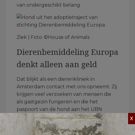
van ondergeschikt belang.
Ziek | Foto: ©House of Animals
Dierenbemiddeling Europa
denkt alleen aan geld
Dat blijkt als een dierenkliniek in
Amsterdam contact met ons opneemt. Zij
krijgen veel verzoeken van mensen die
als gastgezin fungeren en die het
paspoort van de hond aan het UBN
nummer willen koppelen. Daar hoort ook
X
een gezondheidscheck door de
dierenarts bij. Maar ook al is dit een