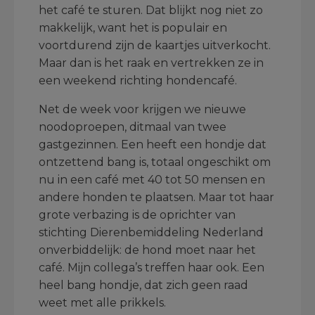
het café te sturen. Dat blijkt nog niet zo
makkelijk, want het is populair en
voortdurend zijn de kaartjes uitverkocht.
Maar dan is het raak en vertrekken ze in
een weekend richting hondencafé.
Net de week voor krijgen we nieuwe
noodoproepen, ditmaal van twee
gastgezinnen. Een heeft een hondje dat
ontzettend bang is, totaal ongeschikt om
nu in een café met 40 tot 50 mensen en
andere honden te plaatsen. Maar tot haar
grote verbazing is de oprichter van
stichting Dierenbemiddeling Nederland
onverbiddelijk: de hond moet naar het
café. Mijn collega’s treffen haar ook. Een
heel bang hondje, dat zich geen raad
weet met alle prikkels.