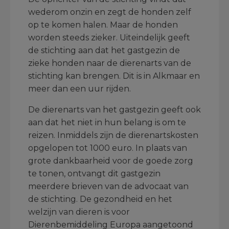
wederom onzin en zegt de honden zelf
op te komen halen. Maar de honden
worden steeds zieker. Uiteindelijk geeft
de stichting aan dat het gastgezin de
zieke honden naar de dierenarts van de
stichting kan brengen. Dit is in Alkmaar en
meer dan een uur rijden.
De dierenarts van het gastgezin geeft ook
aan dat het niet in hun belang is om te
reizen. Inmiddels zijn de dierenartskosten
opgelopen tot 1000 euro. In plaats van
grote dankbaarheid voor de goede zorg
te tonen, ontvangt dit gastgezin
meerdere brieven van de advocaat van
de stichting. De gezondheid en het
welzijn van dieren is voor
Dierenbemiddeling Europa aangetoond