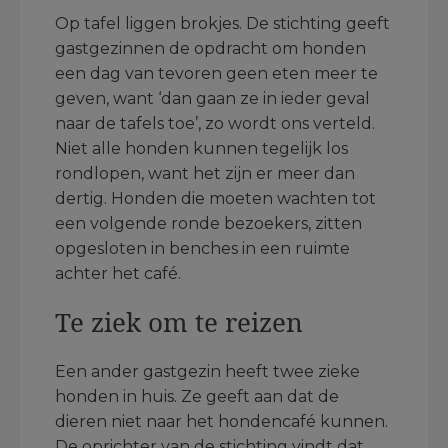
Op tafel liggen brokjes. De stichting geeft
gastgezinnen de opdracht om honden
een dag van tevoren geen eten meer te
geven, want ‘dan gaan ze in ieder geval
naar de tafels toe’, zo wordt ons verteld.
Niet alle honden kunnen tegelijk los
rondlopen, want het zijn er meer dan
dertig. Honden die moeten wachten tot
een volgende ronde bezoekers, zitten
opgesloten in benches in een ruimte
achter het café.
Te ziek om te reizen
Een ander gastgezin heeft twee zieke
honden in huis. Ze geeft aan dat de
dieren niet naar het hondencafé kunnen.
De oprichter van de stichting vindt dat