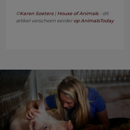
.
©
Karen Soeters
|
House of Animals
- dit
artikel verscheen eerder
op AnimalsToday