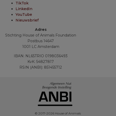
TikTok
LinkedIn
YouTube
Nieuwsbrief
Adres
Stichting House of Animals Foundation
Postbus 14647
1001 LC Amsterdam
IBAN: NL65TRIO 0198036493
KvK: 54827817
RSIN (ANBI): 851455712
© 2017-2026 House of Animals