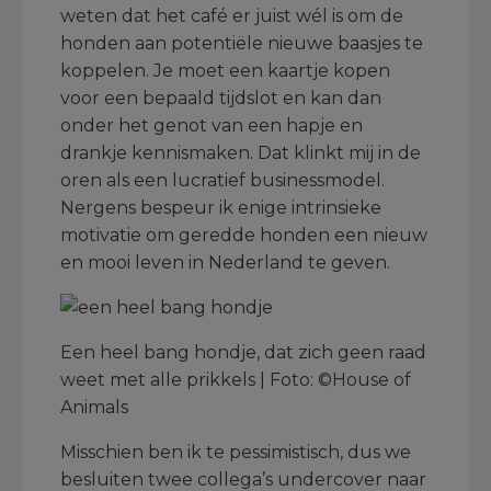
weten dat het café er juist wél is om de
honden aan potentiële nieuwe baasjes te
koppelen. Je moet een kaartje kopen
voor een bepaald tijdslot en kan dan
onder het genot van een hapje en
drankje kennismaken. Dat klinkt mij in de
oren als een lucratief businessmodel.
Nergens bespeur ik enige intrinsieke
motivatie om geredde honden een nieuw
en mooi leven in Nederland te geven.
Een heel bang hondje, dat zich geen raad
weet met alle prikkels | Foto: ©House of
Animals
Misschien ben ik te pessimistisch, dus we
besluiten twee collega’s undercover naar