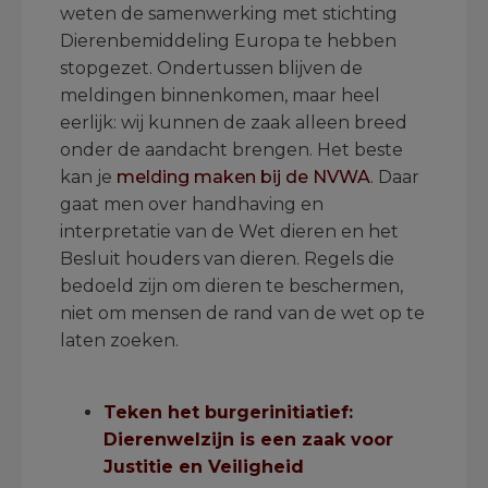
weten de samenwerking met stichting
Dierenbemiddeling Europa te hebben
stopgezet. Ondertussen blijven de
meldingen binnenkomen, maar heel
eerlijk: wij kunnen de zaak alleen breed
onder de aandacht brengen. Het beste
kan je
melding maken bij de NVWA
. Daar
gaat men over handhaving en
interpretatie van de Wet dieren en het
Besluit houders van dieren. Regels die
bedoeld zijn om dieren te beschermen,
niet om mensen de rand van de wet op te
laten zoeken.
.
Teken het burgerinitiatief:
Dierenwelzijn is een zaak voor
Justitie en Veiligheid