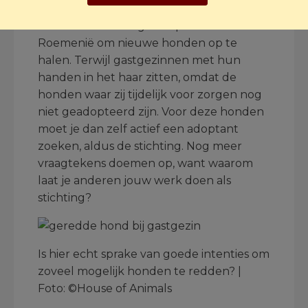
Ondertussen is de oprichter van
Dierenbemiddeling Europa naar
Roemenië om nieuwe honden op te
halen. Terwijl gastgezinnen met hun
handen in het haar zitten, omdat de
honden waar zij tijdelijk voor zorgen nog
niet geadopteerd zijn. Voor deze honden
moet je dan zelf actief een adoptant
zoeken, aldus de stichting. Nog meer
vraagtekens doemen op, want waarom
laat je anderen jouw werk doen als
stichting?
Is hier echt sprake van goede intenties om
zoveel mogelijk honden te redden? |
Foto: ©House of Animals