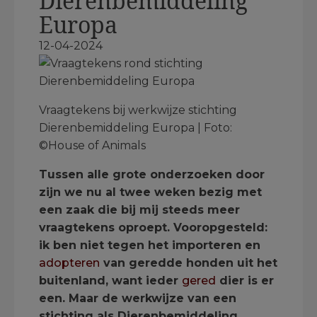
Dierenbemiddeling
Europa
12-04-2024
Vraagtekens bij werkwijze stichting
Dierenbemiddeling Europa | Foto:
©House of Animals
Tussen alle grote onderzoeken door
zijn we nu al twee weken bezig met
een zaak die bij mij steeds meer
vraagtekens oproept. Vooropgesteld:
ik ben niet tegen het importeren en
adopteren
van geredde honden uit het
buitenland, want ieder
gered
dier is er
een. Maar de werkwijze van een
stichting als Dierenbemiddeling