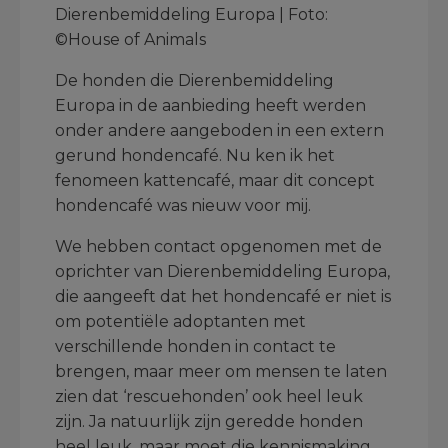
Dierenbemiddeling Europa | Foto:
©House of Animals
De honden die Dierenbemiddeling
Europa in de aanbieding heeft werden
onder andere aangeboden in een extern
gerund hondencafé. Nu ken ik het
fenomeen kattencafé, maar dit concept
hondencafé was nieuw voor mij.
We hebben contact opgenomen met de
oprichter van Dierenbemiddeling Europa,
die aangeeft dat het hondencafé er niet is
om potentiële adoptanten met
verschillende honden in contact te
brengen, maar meer om mensen te laten
zien dat ‘rescuehonden’ ook heel leuk
zijn. Ja natuurlijk zijn geredde honden
heel leuk, maar moet die kennismaking