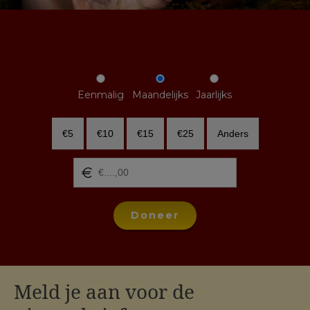
Eenmalig
Maandelijks
Jaarlijks
€5
€10
€15
€25
Anders
Doneer
Meld je aan voor de