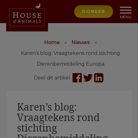
DONEER
Home
»
Nieuws
»
Karen’s blog: Vraagtekens rond stichting
Dierenbemiddeling Europa
Deel dit artikel
Karen’s blog:
Vraagtekens rond
stichting