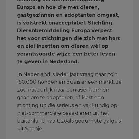
Europa en hoe die met dieren,
gastgezinnen en adoptanten omgaat,
is volstrekt onacceptabel. Stichting
Dierenbemiddeling Europa verpest
het voor stichtingen die zich met hart
en ziel inzetten om dieren wél op
verantwoorde wijze een beter leven
te geven in Nederland.
In Nederland is ieder jaar vraag naar zo’n
150.000 honden en dus is er een markt. Je
zou natuurlijk naar een asiel kunnen
gaan om te adopteren, of kiest een
stichting uit die serieus en vakkundig op
niet-commerciële basis dieren uit het
buitenland haalt, zoals gedumpte galgo’s
uit Spanje.