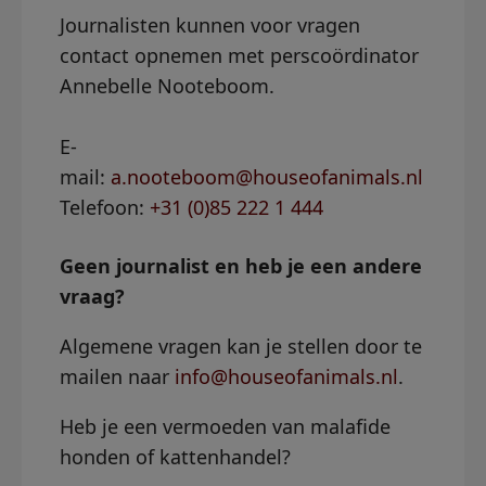
Journalisten kunnen voor vragen
contact opnemen met perscoördinator
Annebelle Nooteboom.
E-
mail:
a.nooteboom@houseofanimals.nl
Telefoon:
+31 (0)85 222 1 444
Geen journalist en heb je een andere
vraag?
Algemene vragen kan je stellen door te
mailen naar
info@houseofanimals.nl
.
Heb je een vermoeden van malafide
honden of kattenhandel?