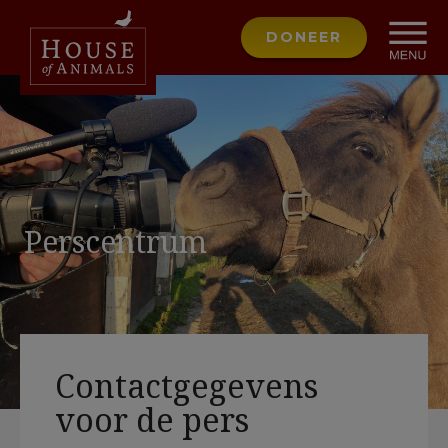
DONEER
Perscentrum
Contactgegevens
voor de pers