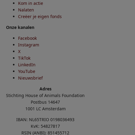
Kom in actie
Nalaten
Creëer je eigen fonds
Onze kanalen
Facebook
Instagram
X
TikTok
LinkedIn
YouTube
Nieuwsbrief
Adres
Stichting House of Animals Foundation
Postbus 14647
1001 LC Amsterdam
IBAN: NL65TRIO 0198036493
KvK: 54827817
RSIN (ANBI): 851455712