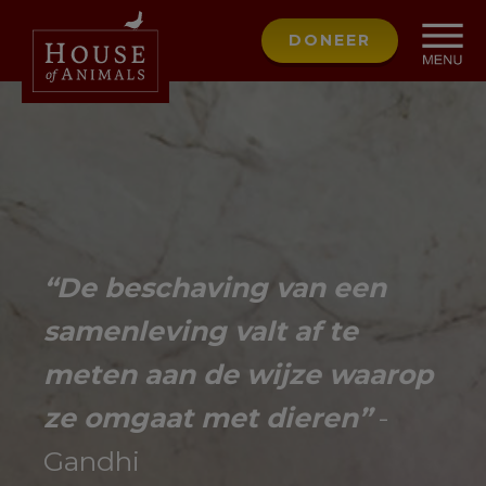
DONEER
“De beschaving van een
samenleving valt af te
meten aan de wijze waarop
ze omgaat met dieren”
-
Gandhi