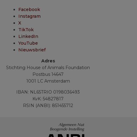
Facebook
Instagram
X
TikTok
LinkedIn
YouTube
Nieuwsbrief
Adres
Stichting House of Animals Foundation
Postbus 14647
1001 LC Amsterdam
IBAN: NL65TRIO 0198036493
KvK: 54827817
RSIN (ANBI): 851455712