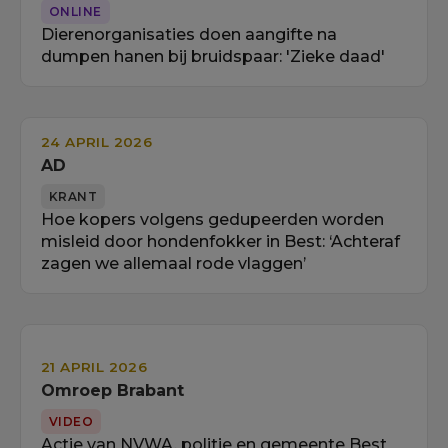
ONLINE
Dierenorganisaties doen aangifte na
dumpen hanen bij bruidspaar: 'Zieke daad'
24 APRIL 2026
AD
KRANT
Hoe kopers volgens gedupeerden worden
misleid door hondenfokker in Best: ‘Achteraf
zagen we allemaal rode vlaggen’
21 APRIL 2026
Omroep Brabant
VIDEO
Actie van NVWA, politie en gemeente Best