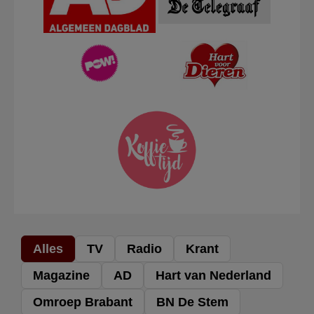
Alles
TV
Radio
Krant
Magazine
AD
Hart van Nederland
Omroep Brabant
BN De Stem