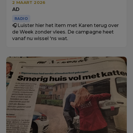
2 MAART 2026
AD
RADIO
🎧Luister hier het item met Karen terug over
de Week zonder vlees. De campagne heet
vanaf nu wissel 'ns wat.