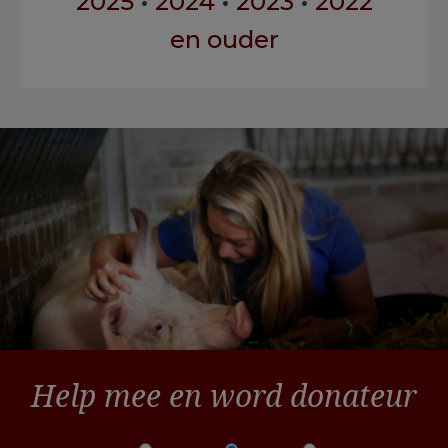
2025
•
2024
•
2023
•
2022
en ouder
Help mee en word donateur