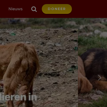
Nieuws
DONEER