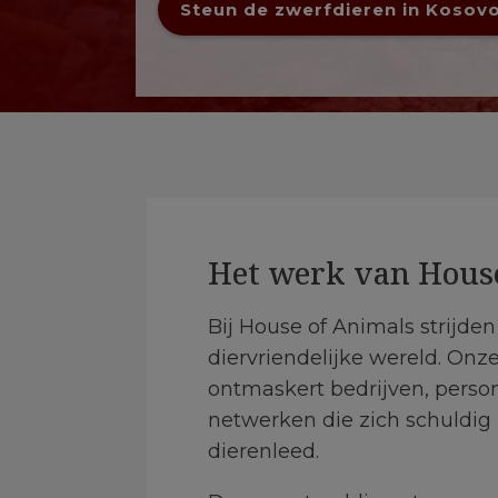
Steun de zwerfdieren in Kosovo
Het werk van Hous
Bij House of Animals strijde
diervriendelijke wereld. Onz
ontmaskert bedrijven, perso
netwerken die zich schuldig
dierenleed.