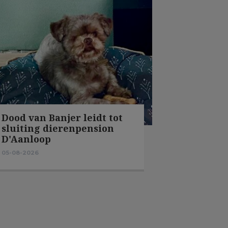
Dood van Banjer leidt tot
sluiting dierenpension
D'Aanloop
05-08-2026