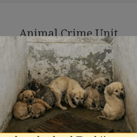
Animal Crime Unit
ouse of Animals heeft de afgelopen jaren onder ander