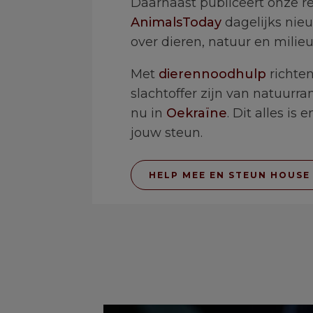
Daarnaast publiceert onze r
AnimalsToday
dagelijks nieu
over dieren, natuur en milieu
Met
dierennoodhulp
richten
slachtoffer zijn van natuurr
nu in
Oekraïne
. Dit alles is
jouw steun.
HELP MEE EN STEUN HOUSE