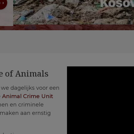
 ›
e of Animals
n we dagelijks voor een
e
Animal Crime Unit
nen en criminele
 maken aan ernstig