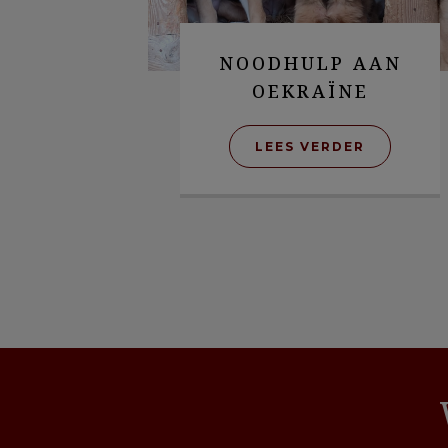
NOODHULP AAN
OEKRAÏNE
LEES VERDER