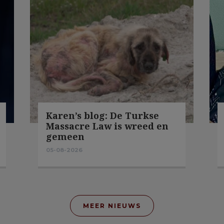
Karen’s blog: De Turkse
Massacre Law is wreed en
gemeen
05-08-2026
MEER NIEUWS