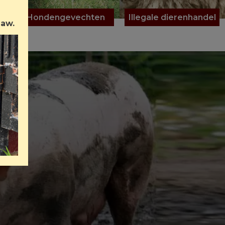
Hondengevechten
Illegale dierenhandel
Law.