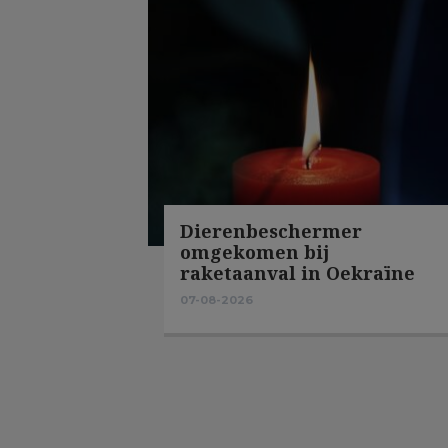
Dierenbeschermer
omgekomen bij
raketaanval in Oekraïne
07-08-2026