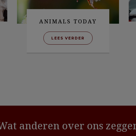
ANIMALS TODAY
LEES VERDER
Wat anderen over ons zegge