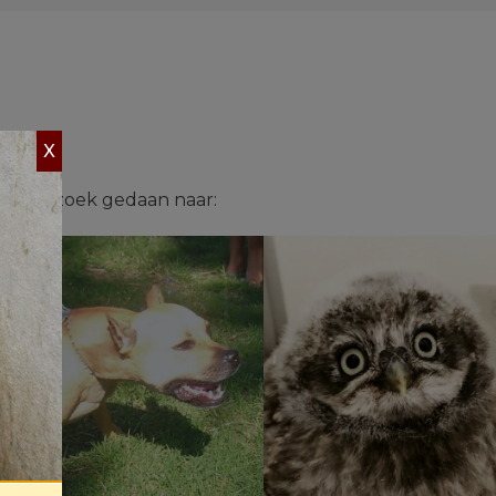
X
e onderzoek gedaan naar: