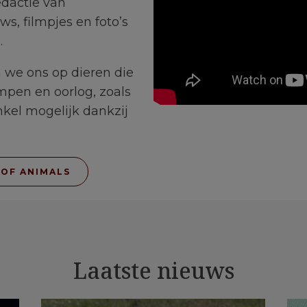
edactie van
ws, filmpjes en foto’s
.
 we ons op dieren die
ampen en oorlog, zoals
 enkel mogelijk dankzij
 OF ANIMALS
Laatste nieuws