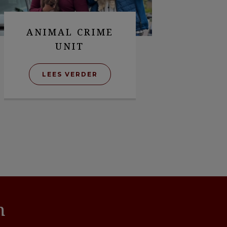
ANIMAL CRIME
UNIT
LEES VERDER
n