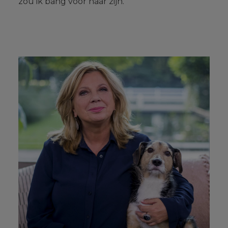
zou ik bang voor haar zijn."