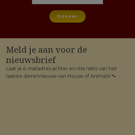
Doneer
Meld je aan voor de
nieuwsbrief
Laat je e-mailadres achter en mis niets van het
laatste dierennieuws van House of Animals! 🐾