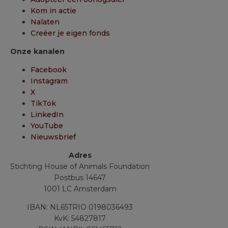
Kom in actie
Nalaten
Creëer je eigen fonds
Onze kanalen
Facebook
Instagram
X
TikTok
LinkedIn
YouTube
Nieuwsbrief
Adres
Stichting House of Animals Foundation
Postbus 14647
1001 LC Amsterdam
IBAN: NL65TRIO 0198036493
KvK: 54827817