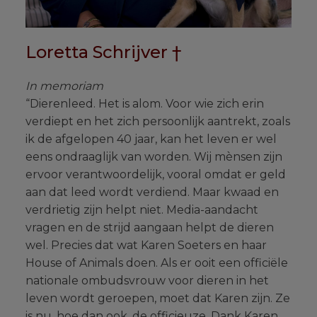
Loretta Schrijver †
In memoriam
“Dierenleed. Het is alom. Voor wie zich erin
verdiept en het zich persoonlijk aantrekt, zoals
ik de afgelopen 40 jaar, kan het leven er wel
eens ondraaglijk van worden. Wij mènsen zijn
ervoor verantwoordelijk, vooral omdat er geld
aan dat leed wordt verdiend. Maar kwaad en
verdrietig zijn helpt niet. Media-aandacht
vragen en de strijd aangaan helpt de dieren
wel. Precies dat wat Karen Soeters en haar
House of Animals doen. Als er ooit een officiële
nationale ombudsvrouw voor dieren in het
leven wordt geroepen, moet dat Karen zijn. Ze
is nu, hoe dan ook, de officieuze. Dank Karen,