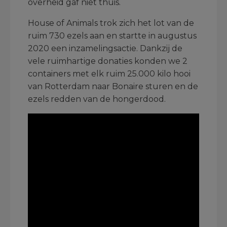
overheid gaf niet thuis.
House of Animals trok zich het lot van de
ruim 730 ezels aan en startte in augustus
2020 een inzamelingsactie. Dankzij de
vele ruimhartige donaties konden we 2
containers met elk ruim 25.000 kilo hooi
van Rotterdam naar Bonaire sturen en de
ezels redden van de hongerdood.