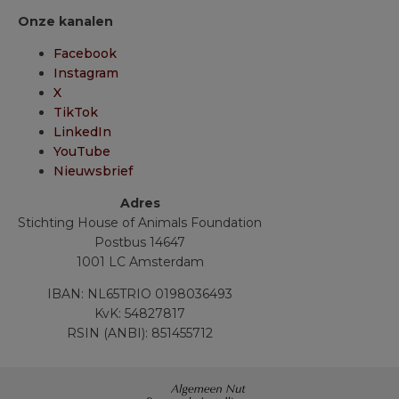
Onze kanalen
Facebook
Instagram
X
TikTok
LinkedIn
YouTube
Nieuwsbrief
Adres
Stichting House of Animals Foundation
Postbus 14647
1001 LC Amsterdam
IBAN: NL65TRIO 0198036493
KvK: 54827817
RSIN (ANBI): 851455712