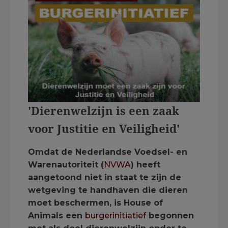
'Dierenwelzijn is een zaak
voor Justitie en Veiligheid'
Omdat de Nederlandse Voedsel- en
Warenautoriteit (
NVWA
) heeft
aangetoond niet in staat te zijn de
wetgeving te handhaven die dieren
moet beschermen, is House of
Animals een
burgerinitiatief
begonnen