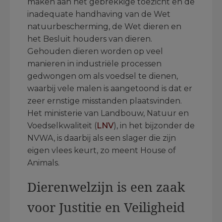
maken aan het gebrekkige toezicht en de
inadequate handhaving van de Wet
natuurbescherming, de Wet dieren en
het Besluit houders van dieren.
Gehouden dieren worden op veel
manieren in industriële processen
gedwongen om als voedsel te dienen,
waarbij vele malen is aangetoond is dat er
zeer ernstige misstanden plaatsvinden.
Het ministerie van Landbouw, Natuur en
Voedselkwaliteit (
LNV
), in het bijzonder de
NVWA, is daarbij als een slager die zijn
eigen vlees keurt, zo meent House of
Animals.
Dierenwelzijn is een zaak
voor Justitie en Veiligheid