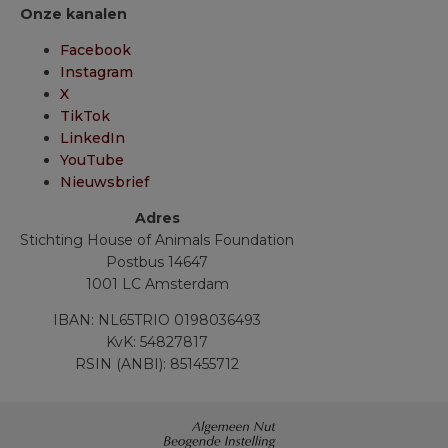
Onze kanalen
Facebook
Instagram
X
TikTok
LinkedIn
YouTube
Nieuwsbrief
Adres
Stichting House of Animals Foundation
Postbus 14647
1001 LC Amsterdam
IBAN: NL65TRIO 0198036493
KvK: 54827817
RSIN (ANBI): 851455712