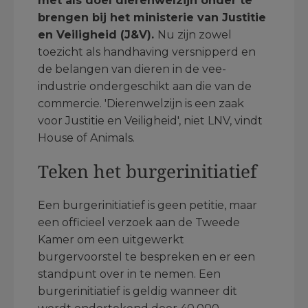
met als doel dierenwelzijn onder te
brengen bij het ministerie van Justitie
en Veiligheid (J&V).
Nu zijn zowel
toezicht als handhaving versnipperd en
de belangen van dieren in de vee-
industrie ondergeschikt aan die van de
commercie. 'Dierenwelzijn is een zaak
voor Justitie en Veiligheid', niet LNV, vindt
House of Animals.
Teken het
burgerinitiatief
Een burgerinitiatief is geen petitie, maar
een officieel verzoek aan de Tweede
Kamer om een uitgewerkt
burgervoorstel te bespreken en er een
standpunt over in te nemen. Een
burgerinitiatief is geldig wanneer dit