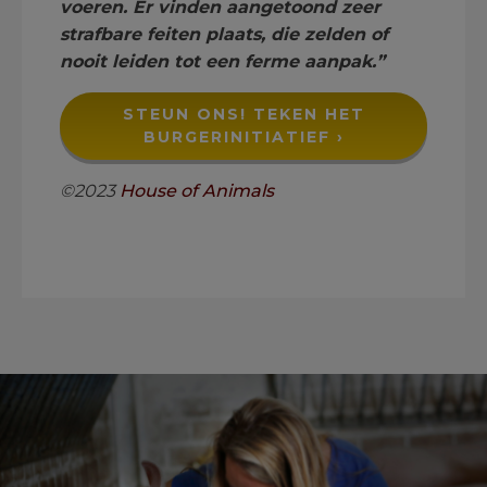
voeren. Er vinden aangetoond zeer
strafbare feiten plaats, die zelden of
nooit leiden tot een ferme aanpak.”
STEUN ONS! TEKEN HET
BURGERINITIATIEF ›
©2023
House of Animals