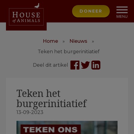
DONEER
Home
»
Nieuws
»
Teken het burgerinitiatief
Deel dit artikel
Teken het
burgerinitiatief
13-09-2023