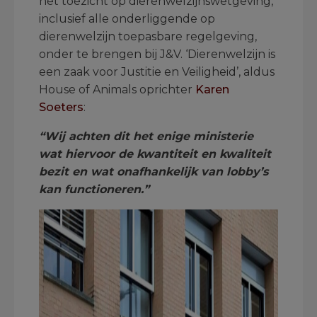
het toezicht op dierenwelzijnswetgeving,
inclusief alle onderliggende op
dierenwelzijn toepasbare regelgeving,
onder te brengen bij J&V. ‘Dierenwelzijn is
een zaak voor Justitie en Veiligheid’, aldus
House of Animals oprichter
Karen
Soeters
:
“Wij achten dit het enige ministerie
wat hiervoor de kwantiteit en kwaliteit
bezit en wat onafhankelijk van lobby’s
kan functioneren.”