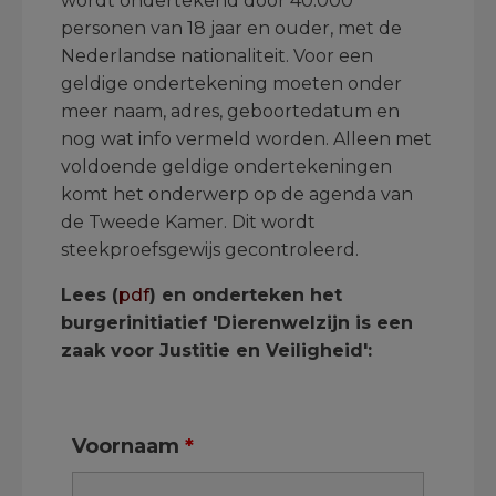
wordt ondertekend door 40.000
personen van 18 jaar en ouder, met de
Nederlandse nationaliteit. Voor een
geldige ondertekening moeten onder
meer naam, adres, geboortedatum en
nog wat info vermeld worden. Alleen met
voldoende geldige ondertekeningen
komt het onderwerp op de agenda van
de Tweede Kamer. Dit wordt
steekproefsgewijs gecontroleerd.
Lees (
pdf
) en onderteken het
burgerinitiatief 'Dierenwelzijn is een
zaak voor Justitie en Veiligheid':
Voornaam
*