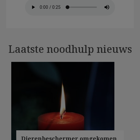
Laatste noodhulp nieuws
Dierenbeschermer omgekomen