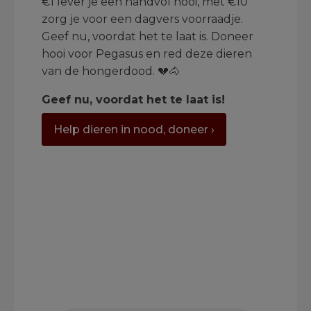
€1 lever je een handvol hooi, met €10
zorg je voor een dagvers voorraadje.
Geef nu, voordat het te laat is. Doneer
hooi voor Pegasus en red deze dieren
van de hongerdood. 💔🐴
Geef nu, voordat het te laat is!
Help dieren in nood, doneer ›