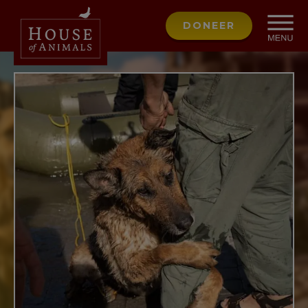
DONEER