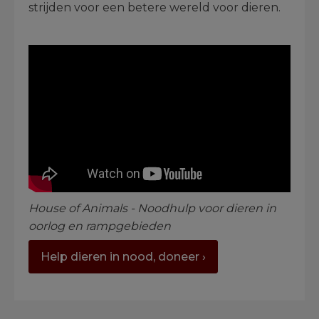
strijden voor een betere wereld voor dieren.
House of Animals - Noodhulp voor dieren in
oorlog en rampgebieden
Help dieren in nood, doneer ›