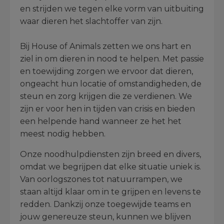
en strijden we tegen elke vorm van uitbuiting
waar dieren het slachtoffer van zijn.
Bij House of Animals zetten we ons hart en
ziel in om dieren in nood te helpen. Met passie
en toewijding zorgen we ervoor dat dieren,
ongeacht hun locatie of omstandigheden, de
steun en zorg krijgen die ze verdienen. We
zijn er voor hen in tijden van crisis en bieden
een helpende hand wanneer ze het het
meest nodig hebben.
Onze noodhulpdiensten zijn breed en divers,
omdat we begrijpen dat elke situatie uniek is.
Van oorlogszones tot natuurrampen, we
staan altijd klaar om in te grijpen en levens te
redden. Dankzij onze toegewijde teams en
jouw genereuze steun, kunnen we blijven