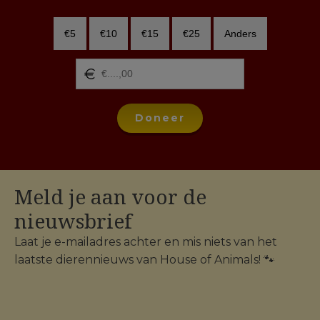
€5
€10
€15
€25
Anders
Doneer
Meld je aan voor de
nieuwsbrief
Laat je e-mailadres achter en mis niets van het
laatste dierennieuws van House of Animals! 🐾