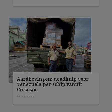
Aardbevingen: noodhulp voor
Venezuela per schip vanuit
Curaçao
14-07-2026