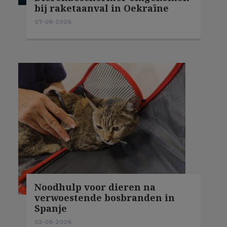
bij raketaanval in Oekraïne
07-08-2026
Noodhulp voor dieren na
verwoestende bosbranden in
Spanje
03-08-2026