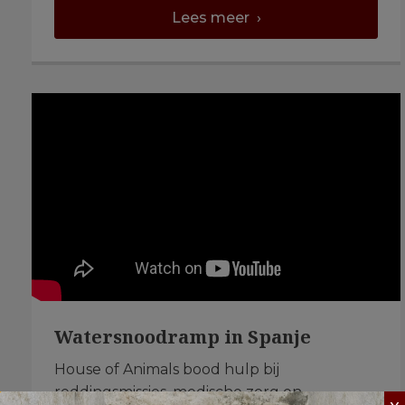
Lees meer ›
Watersnoodramp in Spanje
House of Animals bood hulp bij
reddingsmissies, medische zorg en