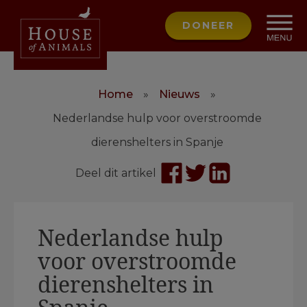
DONEER
Home
»
Nieuws
»
Nederlandse hulp voor overstroomde
dierenshelters in Spanje
Deel dit artikel
Nederlandse hulp
voor overstroomde
dierenshelters in