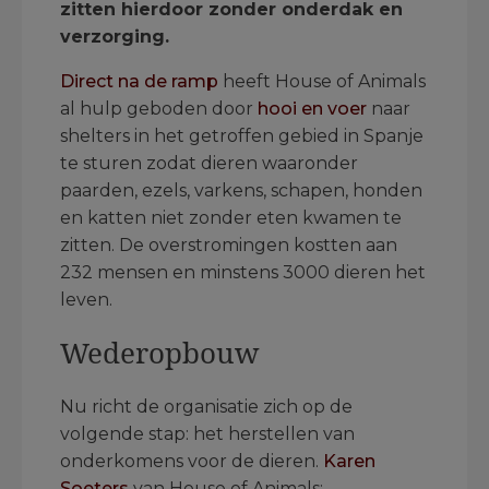
zitten hierdoor zonder onderdak en
verzorging.
Direct na de ramp
heeft House of Animals
al hulp geboden door
hooi en voer
naar
shelters in het getroffen gebied in Spanje
te sturen zodat dieren waaronder
paarden, ezels, varkens, schapen, honden
en katten niet zonder eten kwamen te
zitten. De overstromingen kostten aan
232 mensen en minstens 3000 dieren het
leven.
Wederopbouw
Nu richt de organisatie zich op de
volgende stap: het herstellen van
onderkomens voor de dieren.
Karen
Soeters
van House of Animals: