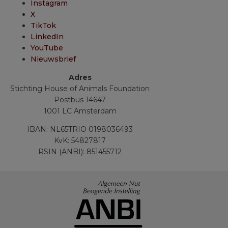
Instagram
X
TikTok
LinkedIn
YouTube
Nieuwsbrief
Adres
Stichting House of Animals Foundation
Postbus 14647
1001 LC Amsterdam
IBAN: NL65TRIO 0198036493
KvK: 54827817
RSIN (ANBI): 851455712