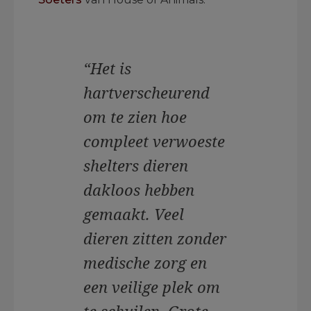
“Het is
hartverscheurend
om te zien hoe
compleet verwoeste
shelters dieren
dakloos hebben
gemaakt. Veel
dieren zitten zonder
medische zorg en
een veilige plek om
te schuilen. Grote