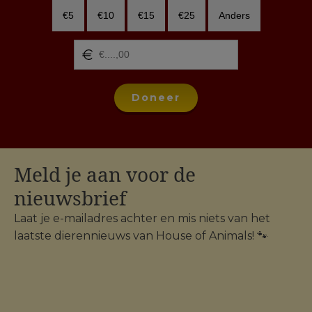
€5
€10
€15
€25
Anders
Doneer
Meld je aan voor de
nieuwsbrief
Laat je e-mailadres achter en mis niets van het
laatste dierennieuws van House of Animals! 🐾