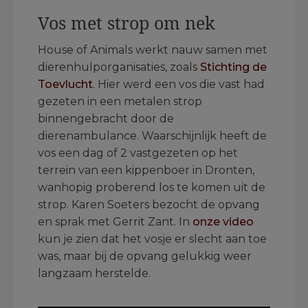
Vos met strop om nek
House of Animals werkt nauw samen met
dierenhulporganisaties, zoals
Stichting de
Toevlucht
. Hier werd een vos die vast had
gezeten in een metalen strop
binnengebracht door de
dierenambulance. Waarschijnlijk heeft de
vos een dag of 2 vastgezeten op het
terrein van een kippenboer in Dronten,
wanhopig proberend los te komen uit de
strop. Karen Soeters bezocht de opvang
en sprak met Gerrit Zant. In
onze video
kun je zien dat het vosje er slecht aan toe
was, maar bij de opvang gelukkig weer
langzaam herstelde.