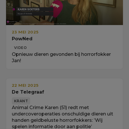
23 MEI 2025
PowNed
VIDEO
Opnieuw dieren gevonden bij horrorfokker
Jan!
22 MEI 2025
De Telegraaf
KRANT
Animal Crime Karen (51) redt met
undercoveroperaties onschuldige dieren uit
handen geldbeluste horrorfokkers: ’Wij
spelen informatie door aan politie’