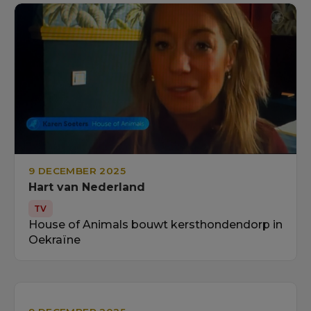
9 DECEMBER 2025
Hart van Nederland
TV
House of Animals bouwt kersthondendorp in
Oekraïne