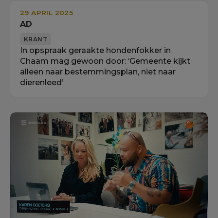
29 APRIL 2025
AD
KRANT
In opspraak geraakte hondenfokker in
Chaam mag gewoon door: ‘Gemeente kijkt
alleen naar bestemmingsplan, niet naar
dierenleed’