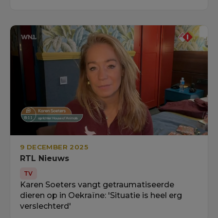
9 DECEMBER 2025
RTL Nieuws
TV
Karen Soeters vangt getraumatiseerde
dieren op in Oekraïne: 'Situatie is heel erg
verslechterd'