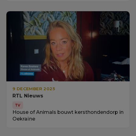
9 DECEMBER 2025
RTL Nieuws
TV
House of Animals bouwt kersthondendorp in
Oekraïne