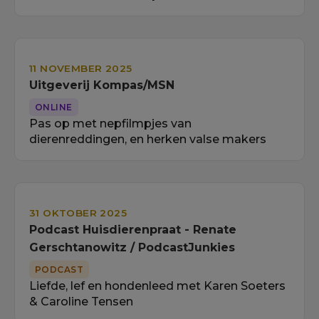
11 NOVEMBER 2025
Uitgeverij Kompas/MSN
ONLINE
Pas op met nepfilmpjes van
dierenreddingen, en herken valse makers
31 OKTOBER 2025
Podcast Huisdierenpraat - Renate
Gerschtanowitz / PodcastJunkies
PODCAST
Liefde, lef en hondenleed met Karen Soeters
& Caroline Tensen