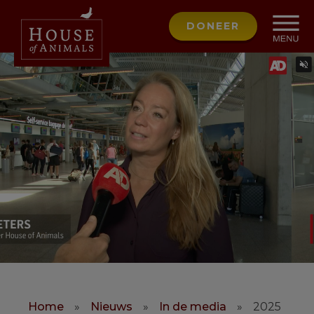
DONEER
Home
»
Nieuws
»
In de media
»
2025