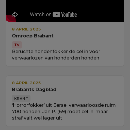
8 APRIL 2025
Omroep Brabant
TV
Beruchte hondenfokker de cel in voor
verwaarlozen van honderden honden
8 APRIL 2025
Brabants Dagblad
KRANT
‘Horrorfokker’ uit Eersel verwaarloosde ruim
700 honden: Jan P. (69) moet cel in, maar
straf valt wel lager uit