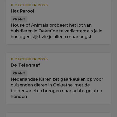
11 DECEMBER 2025
Het Parool
KRANT
House of Animals probeert het lot van
huisdieren in Oekraïne te verlichten: als je in
hun ogen kijkt zie je alleen maar angst
11 DECEMBER 2025
De Telegraaf
KRANT
Nederlandse Karen zet gaarkeuken op voor
duizenden dieren in Oekraïne: met de
bolderkar eten brengen naar achtergelaten
honden