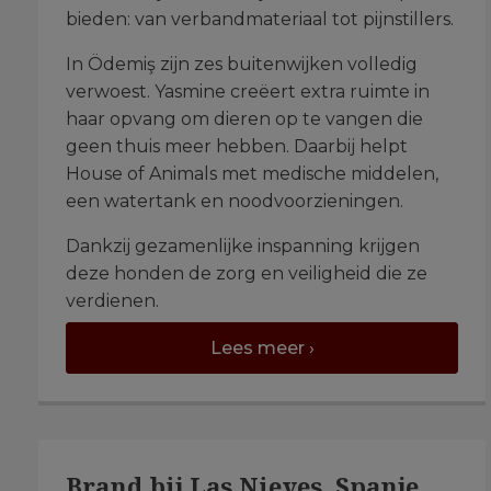
bieden: van verbandmateriaal tot pijnstillers.
In Ödemiş zijn zes buitenwijken volledig
verwoest. Yasmine creëert extra ruimte in
haar opvang om dieren op te vangen die
geen thuis meer hebben. Daarbij helpt
House of Animals met medische middelen,
een watertank en noodvoorzieningen.
Dankzij gezamenlijke inspanning krijgen
deze honden de zorg en veiligheid die ze
verdienen.
Lees meer ›
Brand bij Las Nieves, Spanje