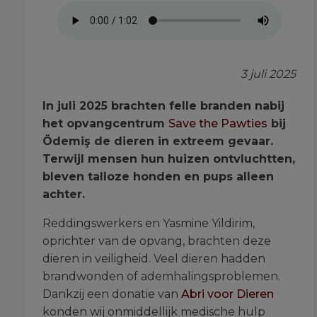
3 juli 2025
In juli 2025 brachten felle branden nabij
het opvangcentrum
Save the Pawties
bij
Ödemiş de dieren in extreem gevaar.
Terwijl mensen hun huizen ontvluchtten,
bleven talloze honden en pups alleen
achter.
Reddingswerkers en Yasmine Yildirim,
oprichter van de opvang, brachten deze
dieren in veiligheid. Veel dieren hadden
brandwonden of ademhalingsproblemen.
Dankzij een donatie van
Abri voor Dieren
konden wij onmiddellijk medische hulp