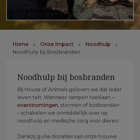
Home
»
Onze Impact
»
Noodhulp
»
Noodhulp bij (bos)branden
Noodhulp bij bosbranden
Bij House of Animals geloven we dat ieder
leven telt. Wanneer rampen toeslaan –
overstromingen
, stormen of bosbranden
– schakelen we onmiddellijk over op
noodhulp en medische zorg voor dieren.
Dankzij gulle donaties van onze trouwe