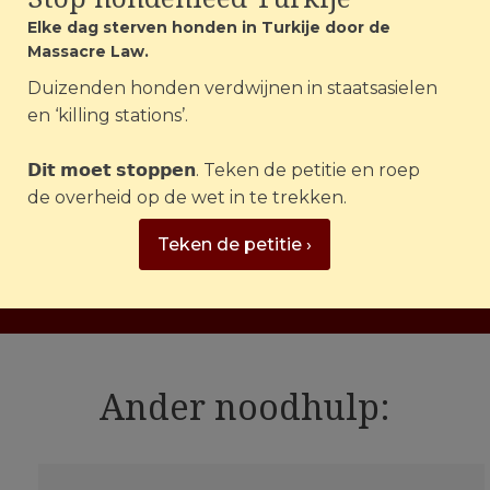
Elke dag sterven honden in Turkije door de
Zonder jouw bijdrage kunnen we
Massacre Law.
niet helpen.
Duizenden honden verdwijnen in staatsasielen
en ‘killing stations’.
Steun onze noodhulp bij
bosbranden en andere
𝗗𝗶𝘁 𝗺𝗼𝗲𝘁 𝘀𝘁𝗼𝗽𝗽𝗲𝗻. Teken de petitie en roep
dierenrampen
de overheid op de wet in te trekken.
Teken de petitie ›
DONEER NU ›
Ander noodhulp: