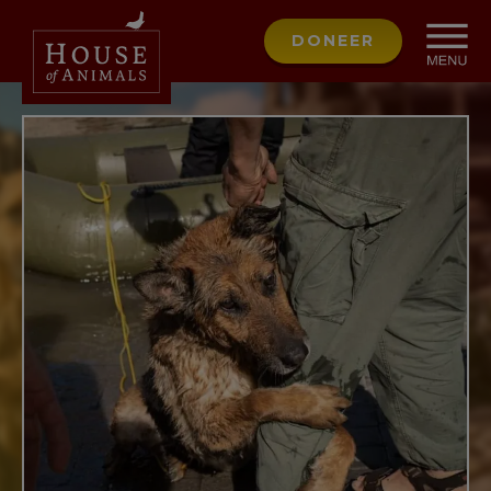
DONEER