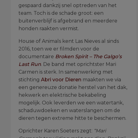
gespaard dankzij snel optreden van het
team. Toch is de schade groot: een
buitenverblijf is afgebrand en meerdere
honden raakten vermist.
House of Animals kent Las Nieves al sinds
2016, toen we er filmden voor de
documentaire
Broken Spirit – The Galgo’s
Last Run
. De band met oprichtster Mari
Carmen is sterk. In samenwerking met
stichting
Abri voor Dieren
maakten we via
een genereuze donatie herstel van het dak,
hekwerk en elektrische bekabeling
mogelijk. Ook leverden we een watertank,
schaduwdoeken en waterslangen om de
dieren tegen extreme hitte te beschermen.
Oprichter Karen Soeters zegt:
“Mari