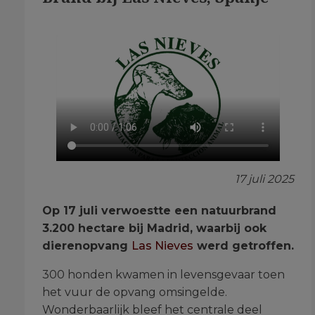
17 juli 2025
Op 17 juli verwoestte een natuurbrand
3.200 hectare bij Madrid, waarbij ook
dierenopvang
Las Nieves
werd getroffen.
300 honden kwamen in levensgevaar toen
het vuur de opvang omsingelde.
Wonderbaarlijk bleef het centrale deel