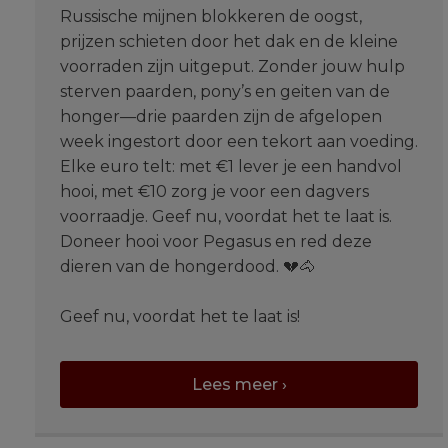
Russische mijnen blokkeren de oogst,
prijzen schieten door het dak en de kleine
voorraden zijn uitgeput. Zonder jouw hulp
sterven paarden, pony’s en geiten van de
honger—drie paarden zijn de afgelopen
week ingestort door een tekort aan voeding.
Elke euro telt: met €1 lever je een handvol
hooi, met €10 zorg je voor een dagvers
voorraadje. Geef nu, voordat het te laat is.
Doneer hooi voor Pegasus en red deze
dieren van de hongerdood. 💔🐴
Geef nu, voordat het te laat is!
Lees meer ›