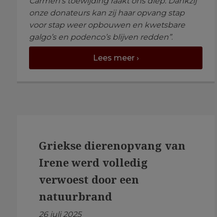
Carmen’s toewijding raakt ons diep. Dankzij
onze donateurs kan zij haar opvang stap
voor stap weer opbouwen en kwetsbare
galgo’s en podenco’s blijven redden”
.
Lees meer ›
Griekse dierenopvang van
Irene werd volledig
verwoest door een
natuurbrand
26 juli 2025