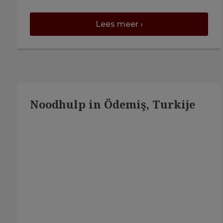
Lees meer ›
Noodhulp in Ödemiş, Turkije