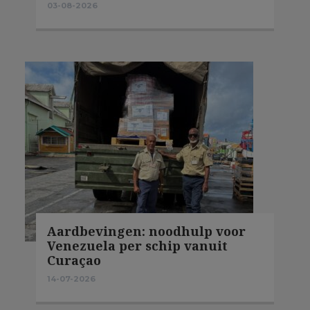
03-08-2026
Aardbevingen: noodhulp voor
Venezuela per schip vanuit
Curaçao
14-07-2026