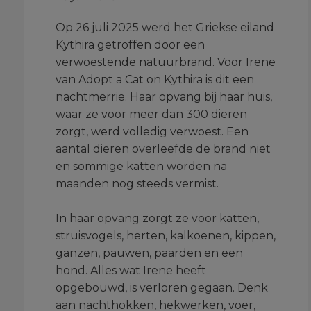
Op 26 juli 2025 werd het Griekse eiland
Kythira getroffen door een
verwoestende natuurbrand. Voor Irene
van Adopt a Cat on Kythira is dit een
nachtmerrie. Haar opvang bij haar huis,
waar ze voor meer dan 300 dieren
zorgt, werd volledig verwoest. Een
aantal dieren overleefde de brand niet
en sommige katten worden na
maanden nog steeds vermist.
In haar opvang zorgt ze voor katten,
struisvogels, herten, kalkoenen, kippen,
ganzen, pauwen, paarden en een
hond. Alles wat Irene heeft
opgebouwd, is verloren gegaan. Denk
aan nachthokken, hekwerken, voer,