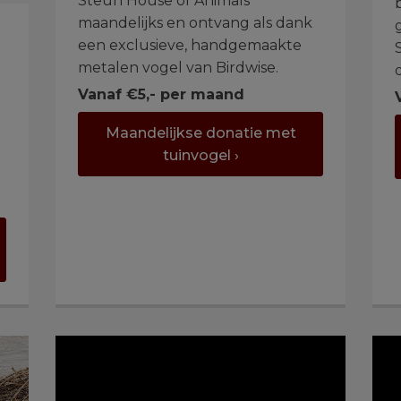
Steun House of Animals
maandelijks en ontvang als dank
een exclusieve, handgemaakte
metalen vogel van Birdwise.
Vanaf €5,- per maand
Maandelijkse donatie met
tuinvogel ›