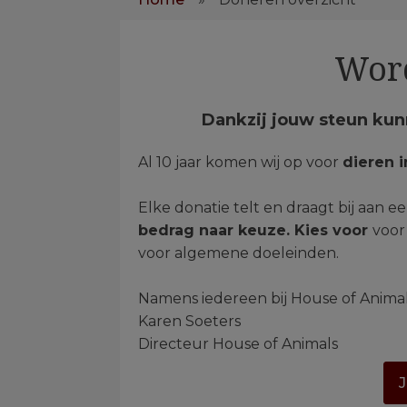
Word
Dankzij jouw steun kunn
Al 10 jaar komen wij op voor
dieren 
Elke donatie telt en draagt bij aan e
bedrag naar keuze. Kies voor
voor
voor algemene doeleinden.
Namens iedereen bij House of Animal
Karen Soeters
Directeur House of Animals
J