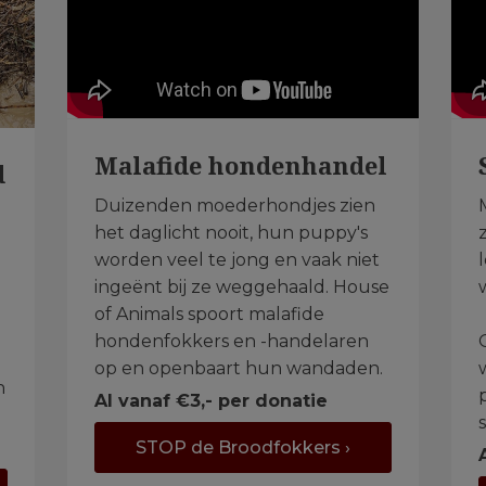
Malafide hondenhandel
d
Duizenden moederhondjes zien
het daglicht nooit, hun puppy's
worden veel te jong en vaak niet
ingeënt bij ze weggehaald. House
of Animals spoort malafide
hondenfokkers en -handelaren
op en openbaart hun wandaden.
n
Al vanaf €3,- per donatie
STOP de Broodfokkers ›