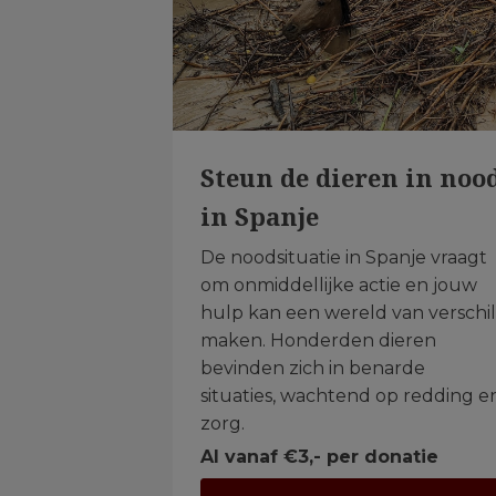
Steun de dieren in noo
in Spanje
De noodsituatie in Spanje vraagt
om onmiddellijke actie en jouw
hulp kan een wereld van verschil
maken. Honderden dieren
bevinden zich in benarde
situaties, wachtend op redding e
zorg.
Al vanaf €3,- per donatie