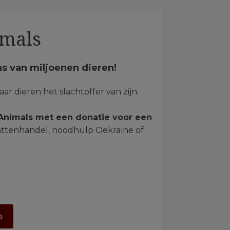
imals
ns van miljoenen dieren!
r dieren het slachtoffer van zijn.
Animals met een donatie voor een
kattenhandel, noodhulp Oekraïne of
ie