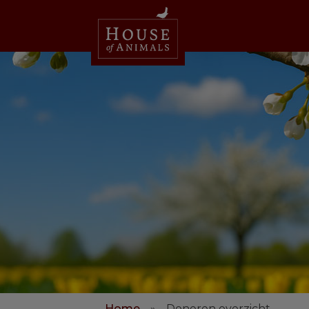
Home
»
Doneren overzicht