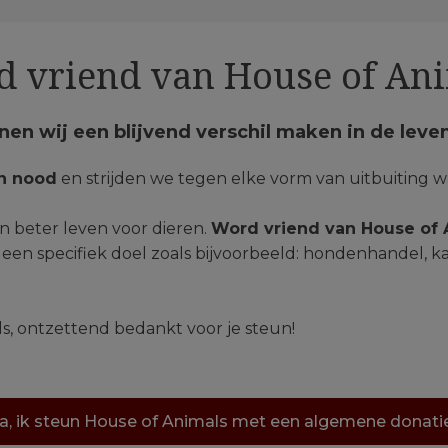
 vriend van House of An
en wij een blijvend verschil maken in de leve
in nood
en strijden we tegen elke vorm van uitbuiting waa
en beter leven voor dieren.
Word vriend van House of 
 een specifiek doel zoals bijvoorbeeld: hondenhandel, 
s, ontzettend bedankt voor je steun!
a, ik steun House of Animals met een algemene donat