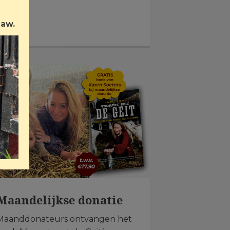
Law.
Maandelijkse donatie
Maanddonateurs ontvangen het