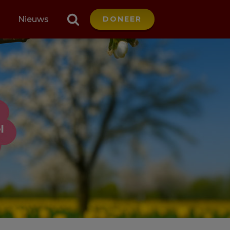
Nieuws
DONEER