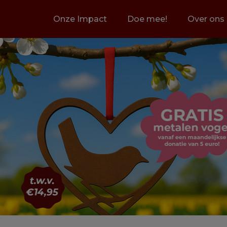
Onze Impact
Doe mee!
Over ons