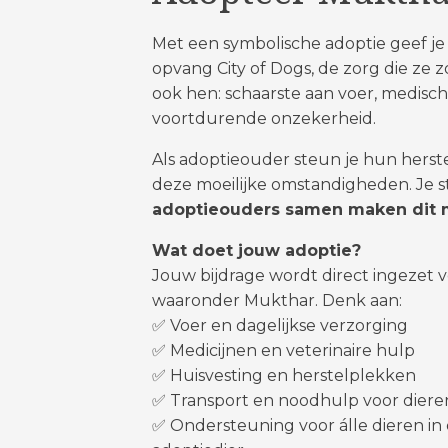
Met een symbolische adoptie geef je 
opvang City of Dogs, de zorg die ze 
ook hen: schaarste aan voer, medisch
voortdurende onzekerheid.
Als adoptieouder steun je hun herste
deze moeilijke omstandigheden. Je st
adoptieouders samen maken dit m
Wat doet jouw adoptie?
Jouw bijdrage wordt direct ingezet v
waaronder Mukthar. Denk aan:
✅ Voer en dagelijkse verzorging
✅ Medicijnen en veterinaire hulp
✅ Huisvesting en herstelplekken
✅ Transport en noodhulp voor dieren
✅ Ondersteuning voor álle dieren in 