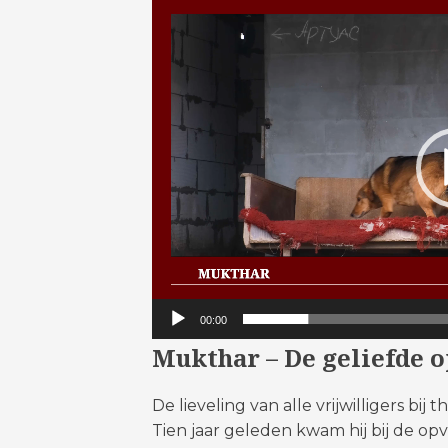
Videospeler
00:00
Mukthar – De geliefde 
De lieveling van alle vrijwilligers bij 
Tien jaar geleden kwam hij bij de opv