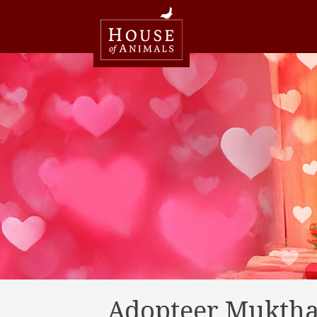
Adopteer Mukth