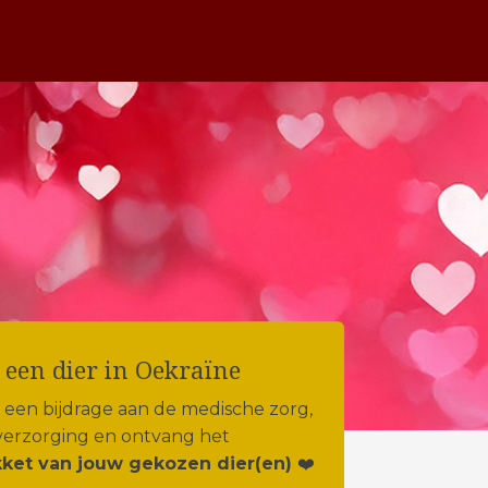
 een dier in Oekraïne
t een bijdrage aan de medische zorg,
verzorging en ontvang het
ket van jouw gekozen dier(en)
❤️