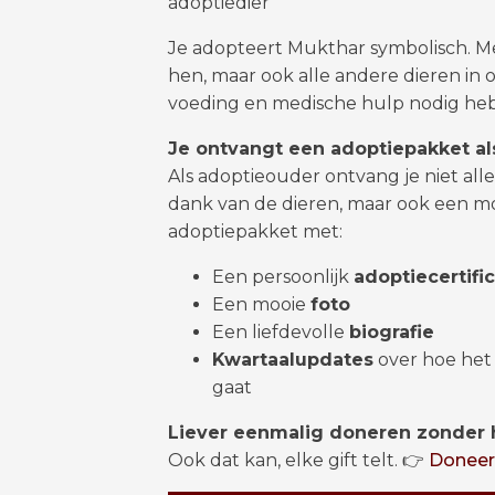
adoptiedier
Je adopteert Mukthar symbolisch. Met
hen, maar ook alle andere dieren in 
voeding en medische hulp nodig he
Je ontvangt een adoptiepakket al
Als adoptieouder ontvang je niet all
dank van de dieren, maar ook een m
adoptiepakket met:
Een persoonlijk
adoptiecertifi
Een mooie
foto
Een liefdevolle
biografie
Kwartaalupdates
over hoe het
gaat
Liever eenmalig doneren zonder 
Ook dat kan, elke gift telt. 👉
Doneer