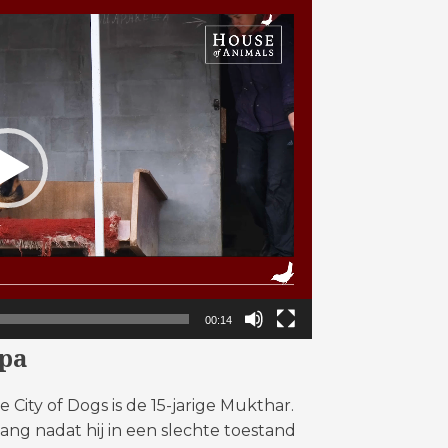
00:14
opa
the City of Dogs is de 15-jarige Mukthar.
ang nadat hij in een slechte toestand