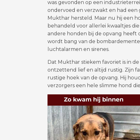
was gevonden op een industrieterrein.
ondervoed en verzwakt en had een g
Mukthar hersteld. Maar nu hij een hog
behandeld voor allerlei kwaaltjes die 
andere honden bij de opvang heeft o
wordt bang van de bombardementen,
luchtalarmen en sirenes.
Dat Mukthar stiekem favoriet is in d
ontzettend lief en altijd rustig. Zijn 
rustige hoek van de opvang. Hij houd
verzorgers een hele slimme hond die a