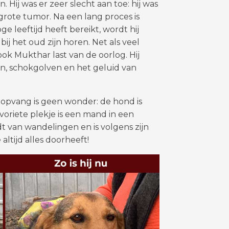
 Hij was er zeer slecht aan toe: hij was
rote tumor. Na een lang proces is
e leeftijd heeft bereikt, wordt hij
bij het oud zijn horen. Net als veel
ok Mukthar last van de oorlog. Hij
 schokgolven en het geluid van
e opvang is geen wonder: de hond is
favoriete plekje is een mand in een
t van wandelingen en is volgens zijn
ltijd alles doorheeft!