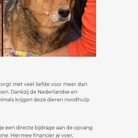
 zorgt met veel liefde voor meer dan
pen. Dankzij de Nederlandse en
imals krijgen deze dieren noodhulp.
je een directe bijdrage aan de opvang
ne. Hiermee financier je voer,