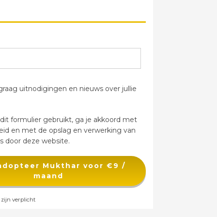
raag uitnodigingen en nieuws over jullie
it formulier gebruikt, ga je akkoord met
leid en met de opslag en verwerking van
 door deze website.
 adopteer Mukthar voor €9 /
maand
zijn verplicht