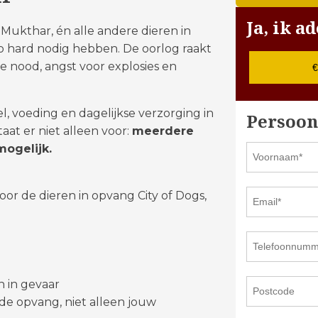
Ja, ik 
Mukthar, én alle andere dieren in
zo hard nodig hebben. De oorlog raakt
e nood, angst voor explosies en
€
l, voeding en dagelijkse verzorging in
Persoon
aat er niet alleen voor:
meerdere
ogelijk.
oor de dieren in opvang City of Dogs,
 in gevaar
de opvang, niet alleen jouw