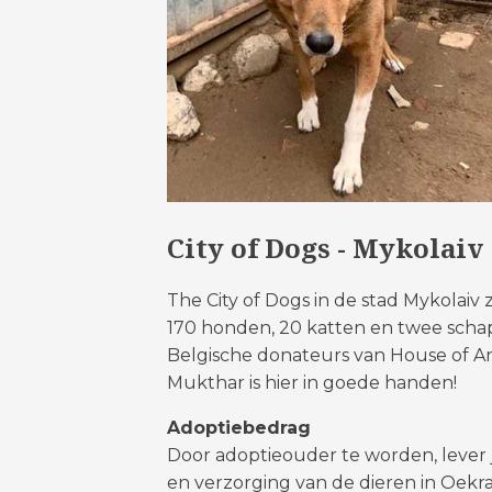
City of Dogs - Mykolaiv
The City of Dogs in de stad Mykolaiv
170 honden, 20 katten en twee scha
Belgische donateurs van House of An
Mukthar is hier in goede handen!
Adoptiebedrag
Door adoptieouder te worden, lever 
en verzorging van de dieren in Oekraï