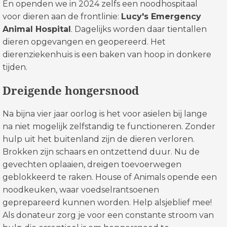
En openden we in 2024 zelfs een noodhospitaal
voor dieren aan de frontlinie:
Lucy's Emergency
Animal Hospital
. Dagelijks worden daar tientallen
dieren opgevangen en geopereerd. Het
dierenziekenhuis is een baken van hoop in donkere
tijden.
Dreigende hongersnood
Na bijna vier jaar oorlog is het voor asielen bij lange
na niet mogelijk zelfstandig te functioneren. Zonder
hulp uit het buitenland zijn de dieren verloren.
Brokken zijn schaars en ontzettend duur. Nu de
gevechten oplaaien, dreigen toevoerwegen
geblokkeerd te raken. House of Animals opende een
noodkeuken, waar voedselrantsoenen
geprepareerd kunnen worden. Help alsjeblief mee!
Als donateur zorg je voor een constante stroom van