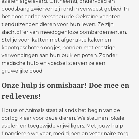
asielen afgeleverd. Ontheemd, ondervoed en
doodsbang zwierven zij rond in verwoest gebied. In
het door oorlog verscheurde Oekraïne vechten
tienduizenden dieren voor hun leven. Ze zijn
slachtoffer van meedogenloze bombardementen.
Stel je voor: katten met afgerukte kaken en
kapotgeschoten oogjes, honden met ernstige
verwondingen aan hun buik en poten. Zonder
medische hulp en voedsel sterven ze een
gruwelijke dood.
Onze hulp is onmisbaar! Doe mee en
red levens!
House of Animals staat al sinds het begin van de
oorlog klaar voor deze dieren. We steunen lokale
asielen en toegewijde vrijwilligers. Met jouw hulp
financieren we voer, medicijnen en veterinaire zorg.