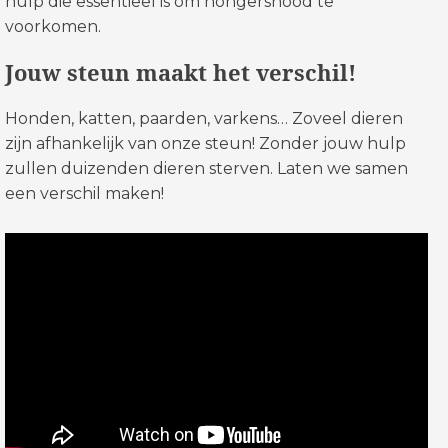
hulp die essentieel is om hongersnood te
voorkomen.
Jouw steun maakt het verschil!
Honden, katten, paarden, varkens… Zoveel dieren
zijn afhankelijk van onze steun! Zonder jouw hulp
zullen duizenden dieren sterven. Laten we samen
een verschil maken!