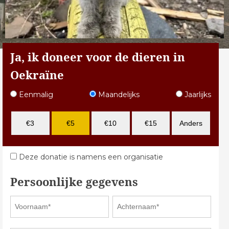
Ja, ik doneer voor de dieren in
Oekraïne
Eenmalig
Maandelijks
Jaarlijks
€3
€5
€10
€15
Anders
Deze donatie is namens een organisatie
Persoonlijke gegevens