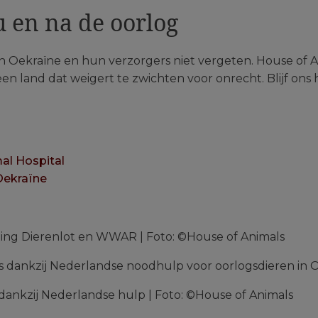
u en na de oorlog
 in Oekraïne en hun verzorgers niet vergeten. House of 
een land dat weigert te zwichten voor onrecht. Blijf ons
al Hospital
Oekraïne
hting Dierenlot en WWAR | Foto: ©House of Animals
dankzij Nederlandse hulp | Foto: ©House of Animals