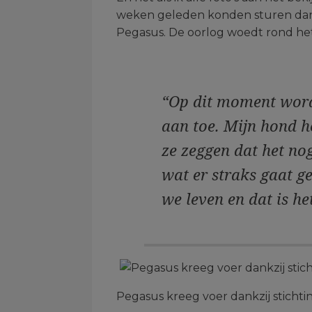
weken geleden konden sturen dan
Pegasus. De oorlog woedt rond het 
“Op dit moment word
aan toe. Mijn hond h
ze zeggen dat het nog
wat er straks gaat g
we leven en dat is he
Pegasus kreeg voer dankzij sticht