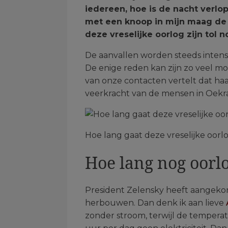
iedereen, hoe is de nacht verlo
met een knoop in mijn maag de d
deze vreselijke oorlog zijn tol 
De aanvallen worden steeds inten
De enige reden kan zijn zo veel mo
van onze contacten vertelt dat ha
veerkracht van de mensen in Oekraï
Hoe lang gaat deze vreselijke oorlo
Hoe lang nog oorl
President Zelensky heeft aangekond
herbouwen. Dan denk ik aan lieve
zonder stroom, terwijl de tempera