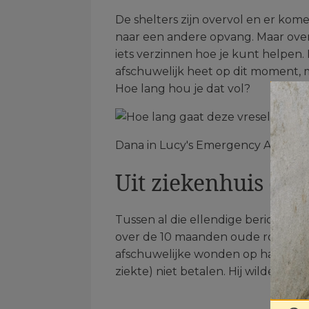
De shelters zijn overvol en er kome
naar een andere opvang. Maar over
iets verzinnen hoe je kunt helpen
afschuwelijk heet op dit moment, 
Hoe lang hou je dat vol?
Dana in Lucy's Emergency Animal H
Uit ziekenhuis ont
Tussen al die ellendige berichten 
over de 10 maanden oude rottweile
afschuwelijke wonden op haar rug 
ziekte) niet betalen. Hij wilde haar 