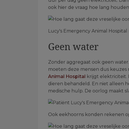
uur per dag geen elektriciteit. Da
ook hier de vraag hoe lang houden
Lucy's Emergency Animal Hospital 
Geen water
Zonder aggregaat ook geen water.
moeten deze mensen dus keuzes ma
Animal Hospital
krijgt elektriciteit
dieren behandeld. En niet alleen h
medische hulp. De oorlog maakt sla
Ook eekhoorns konden rekenen op 