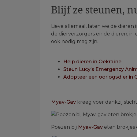
Blijf ze steunen, n
Lieve allemaal, laten we de dieren
de dierverzorgers en de dieren, in 
ook nodig mag zijn.
.
Help dieren in Oekraïne
Steun Lucy’s Emergency Anim
Adopteer een oorlogsdier in 
.
Myav-Gav
kreeg voer dankzij stic
Poezen bij
Myav-Gav
eten brokjes 