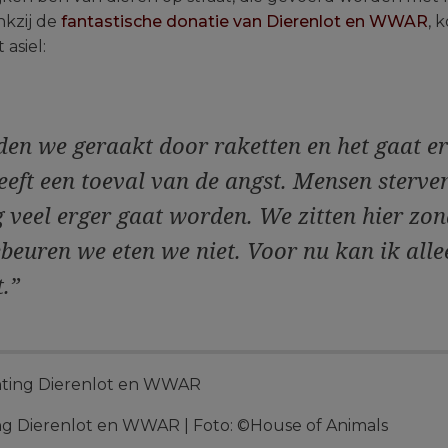
kzij de
fantastische donatie van Dierenlot en WWAR
, 
asiel:
en we geraakt door raketten en het gaat er
eeft een toeval van de angst. Mensen sterven
 veel erger gaat worden. We zitten hier zon
ebeuren we eten we niet. Voor nu kan ik all
t.”
ing Dierenlot en WWAR | Foto: ©House of Animals