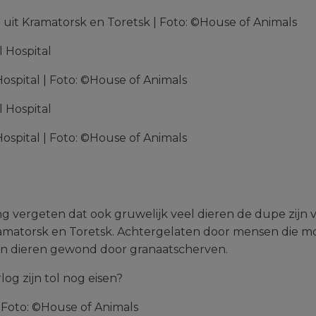
uit Kramatorsk en Toretsk | Foto: ©House of Animals
ospital | Foto: ©House of Animals
ospital | Foto: ©House of Animals
g vergeten dat ook gruwelijk veel dieren de dupe zijn v
amatorsk en Toretsk. Achtergelaten door mensen die mo
 dieren gewond door granaatscherven.
 Foto: ©House of Animals