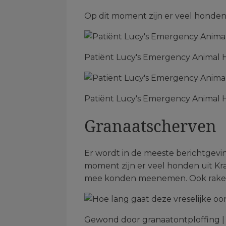
Op dit moment zijn er veel honden 
Patiënt Lucy's Emergency Animal H
Patiënt Lucy's Emergency Animal H
Granaatscherven
Er wordt in de meeste berichtgevin
moment zijn er veel honden uit Kr
mee konden meenemen. Ook raken
Gewond door granaatontploffing |