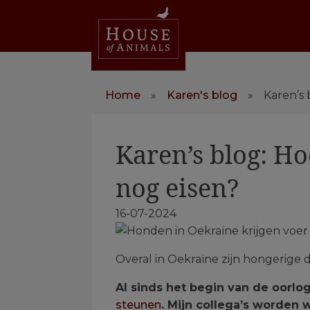
Home
»
Karen's blog
»
Karen’s 
Karen’s blog: Hoe
nog eisen?
16-07-2024
Overal in Oekraïne zijn hongerige d
Al sinds het begin van de oorlo
steunen
. Mijn collega’s worden 