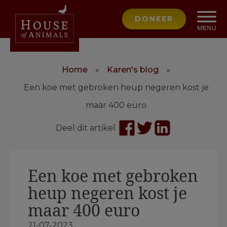
DONEER
Home
»
Karen's blog
»
Een koe met gebroken heup negeren kost je
maar 400 euro
Deel dit artikel
Een koe met gebroken
heup negeren kost je
maar 400 euro
21-07-2023