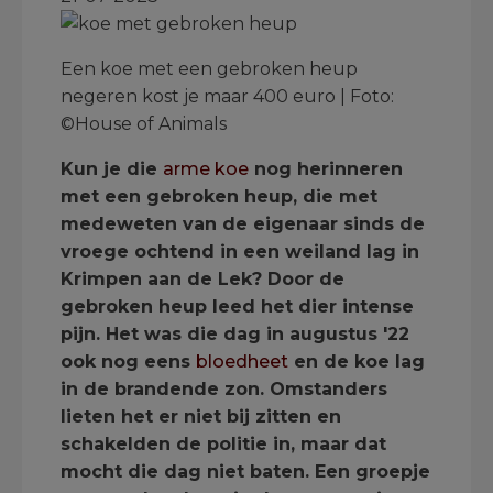
Een koe met een gebroken heup
negeren kost je maar 400 euro | Foto:
©House of Animals
Kun je die
arme koe
nog herinneren
met een gebroken heup, die met
medeweten van de eigenaar sinds de
vroege ochtend in een weiland lag in
Krimpen aan de Lek? Door de
gebroken heup leed het dier intense
pijn. Het was die dag in augustus '22
ook nog eens
bloedheet
en de koe lag
in de brandende zon. Omstanders
lieten het er niet bij zitten en
schakelden de politie in, maar dat
mocht die dag niet baten. Een groepje