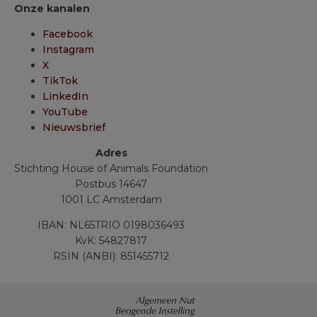
Onze kanalen
Facebook
Instagram
X
TikTok
LinkedIn
YouTube
Nieuwsbrief
Adres
Stichting House of Animals Foundation
Postbus 14647
1001 LC Amsterdam
IBAN: NL65TRIO 0198036493
KvK: 54827817
RSIN (ANBI): 851455712