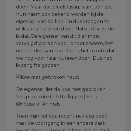
doen. Maar dat bleek lastig, want dan zou
hun naam ook bekend worden bij de
eigenaar van de koe. En dus vroegen ze
of ik aangifte wilde doen. Natuurlijk, wilde
ik dat. De eigenaar van dit dier moet
vervolgd worden voor, onder andere, het
onthouden van zorg. Dat is het minste dat
we nog voor haar kunnen doen. Dus heb
ik aangifte gedaan.
De eigenaar liet de koe met gebroken
heup uren in de hitte liggen | Foto:
©House of Animals
Toen mijn collega recent navraag deed
naar de voortgang in een andere zaak,
kwam ze er bij toeval achter dat de zaak