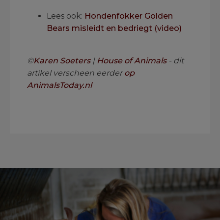
Lees ook:
Hondenfokker Golden
Bears misleidt en bedriegt (video)
.
©
Karen Soeters
|
House of Animals
- dit
artikel verscheen eerder
op
AnimalsToday.nl