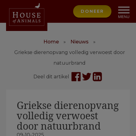
DONEER
Home
»
Nieuws
»
Griekse dierenopvang volledig verwoest door
natuurbrand
Deel dit artikel
Griekse dierenopvang
volledig verwoest
door natuurbrand
09-10-2025