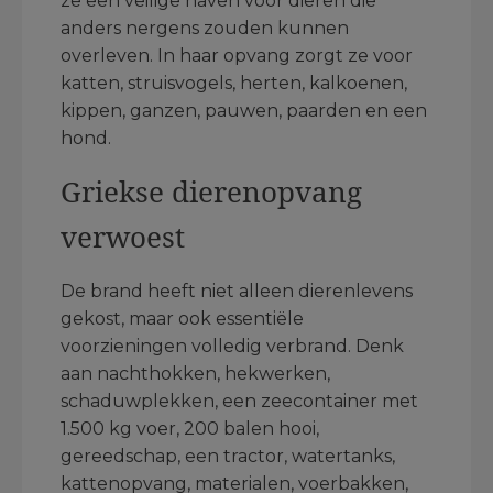
ze een veilige haven voor dieren die
anders nergens zouden kunnen
overleven. In haar opvang zorgt ze voor
katten, struisvogels, herten, kalkoenen,
kippen, ganzen, pauwen, paarden en een
hond.
Griekse dierenopvang
verwoest
De brand heeft niet alleen dierenlevens
gekost, maar ook essentiële
voorzieningen volledig verbrand. Denk
aan nachthokken, hekwerken,
schaduwplekken, een zeecontainer met
1.500 kg voer, 200 balen hooi,
gereedschap, een tractor, watertanks,
kattenopvang, materialen, voerbakken,