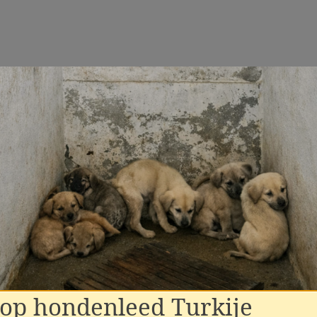
top hondenleed Turkije