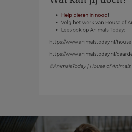
Help dieren in nood
!
Volg het werk van House of A
Lees ook op Animals Today:
https://www.animalstoday.nl/hous
https://www.animalstoday.nl/paar
©AnimalsToday | House of Animals