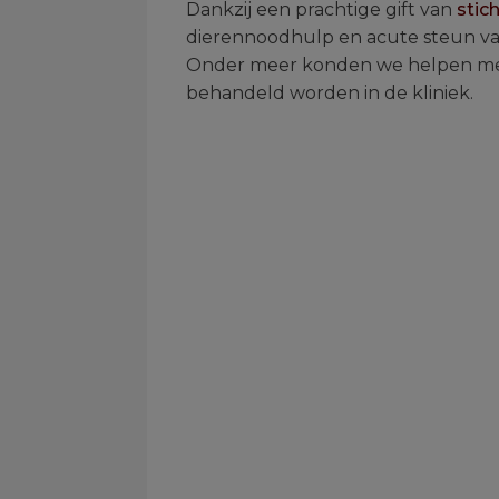
Dankzij een prachtige gift van
stic
dierennoodhulp en acute steun va
Onder meer konden we helpen met 
behandeld worden in de kliniek.