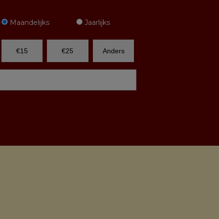
Maandelijks
Jaarlijks
€15
€25
Anders