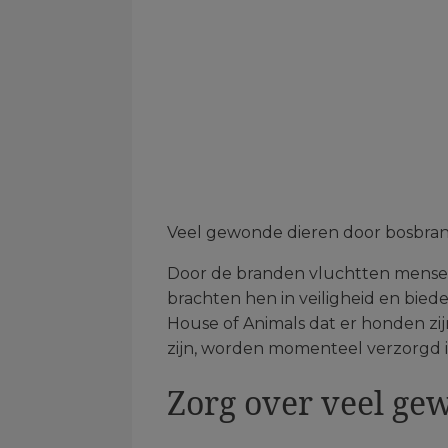
Veel gewonde dieren door bosbrand
Door de branden vluchtten mensen
brachten hen in veiligheid en bied
House of Animals dat er honden zi
zijn, worden momenteel verzorgd i
Zorg over veel ge