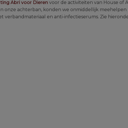
hting Abri voor Dieren
voor de activiteiten van House of 
n onze achterban, konden we onmiddellijk meehelpen bi
verbandmateriaal en anti-infectieserums. Zie hieronde