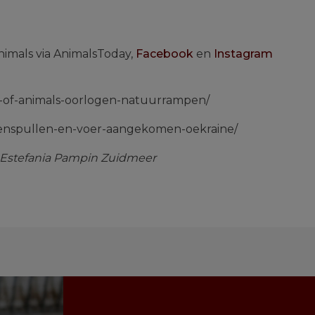
nimals via AnimalsToday,
Facebook
en
Instagram
e-of-animals-oorlogen-natuurrampen/
denspullen-en-voer-aangekomen-oekraine/
 Estefania Pampin Zuidmeer