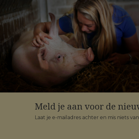
Meld je aan voor de nieu
Laat je e-mailadres achter en mis niets va