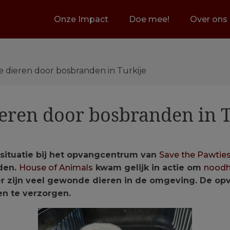
Onze Impact
Doe mee!
Over ons
 dieren door bosbranden in Turkije
eren door bosbranden in T
situatie bij het opvangcentrum van
Save the Pawtie
den.
House of Animals
kwam gelijk in actie om
noodh
r zijn veel gewonde dieren in de omgeving. De opv
en te verzorgen.