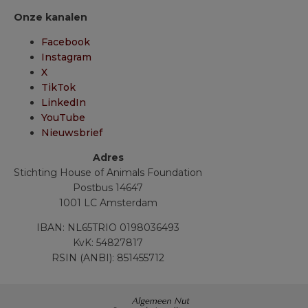
Onze kanalen
Facebook
Instagram
X
TikTok
LinkedIn
YouTube
Nieuwsbrief
Adres
Stichting House of Animals Foundation
Postbus 14647
1001 LC Amsterdam
IBAN: NL65TRIO 0198036493
KvK: 54827817
RSIN (ANBI): 851455712