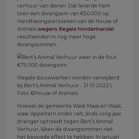
verhuur van dieren. Dat leverde hem
toen een dwangsom van €50.000 op.
Handhavingsverzoeken van de House of
Animals
wegens illegale hondenhandel
resulteerden in nog meer hoge
dwangsommen.
Illegale bouwwerken worden verwijderd
bij Bert's Animal Verhuur - 31 01 2023 |
Foto: ©House of Animals
Hoewel de gemeente West Maas en Waal,
waar Appeltern onder valt, sinds vorig jaar
strenger optreedt tegen Bert’s Animal
Verhuur, lijken de dwangsommen niet
het beoogde effect te hebben. In januari