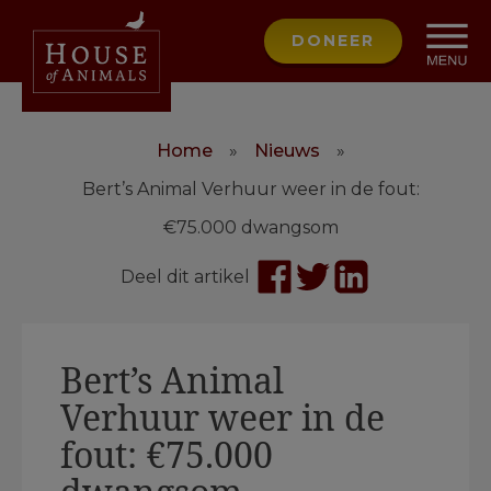
DONEER
Home
»
Nieuws
»
Bert’s Animal Verhuur weer in de fout:
€75.000 dwangsom
Deel dit artikel
Bert’s Animal
Verhuur weer in de
fout: €75.000