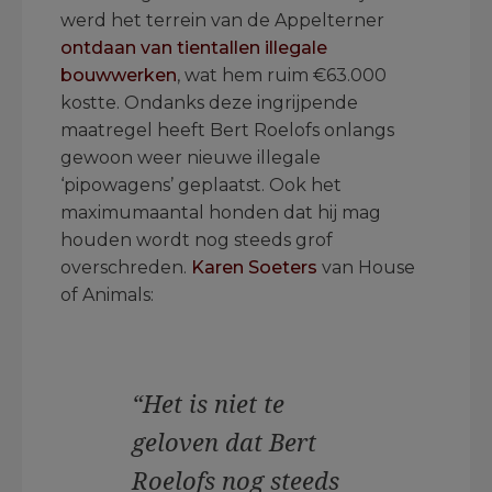
werd het terrein van de Appelterner
ontdaan van tientallen illegale
bouwwerken
, wat hem ruim €63.000
kostte. Ondanks deze ingrijpende
maatregel heeft Bert Roelofs onlangs
gewoon weer nieuwe illegale
‘pipowagens’ geplaatst. Ook het
maximumaantal honden dat hij mag
houden wordt nog steeds grof
overschreden.
Karen Soeters
van House
of Animals:
“Het is niet te
geloven dat Bert
Roelofs nog steeds