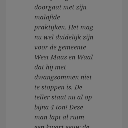
doorgaat met zijn
malafide
praktijken. Het mag
nu wel duidelijk zijn
voor de gemeente
West Maas en Waal
dat hij met
dwangsommen niet
te stoppen is. De
teller staat nu al op
bijna 4 ton! Deze
man lapt al ruim
een kwart eeuw de