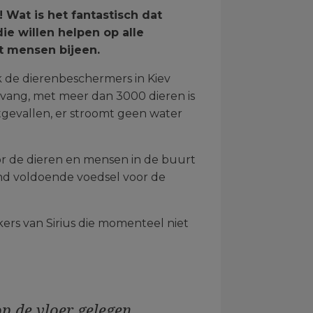
! Wat is het fantastisch dat
e willen helpen op alle
t mensen bijeen.
ok de dierenbeschermers in Kiev
vang, met meer dan 3000 dieren is
itgevallen, er stroomt geen water
oor de dieren en mensen in de buurt
end voldoende voedsel voor de
ers van Sirius die momenteel niet
op de vloer gelegen