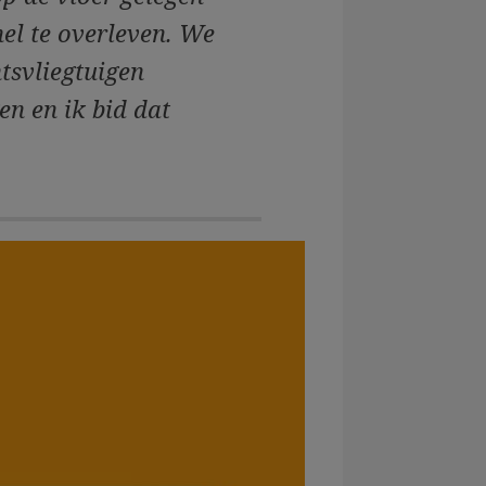
el te overleven. We
tsvliegtuigen
en en ik bid dat