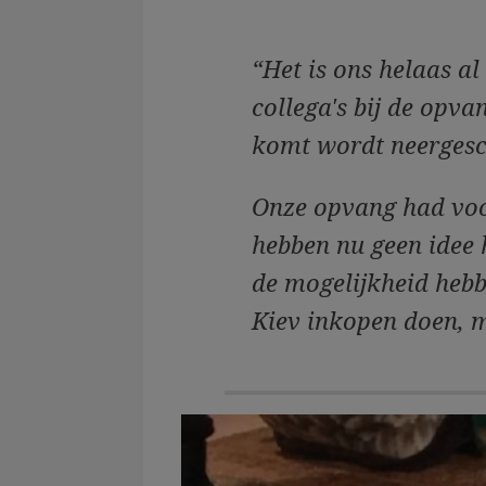
“Het is ons helaas a
collega's bij de opva
komt wordt neergesc
Onze opvang had voo
hebben nu geen idee 
de mogelijkheid heb
Kiev inkopen doen, 