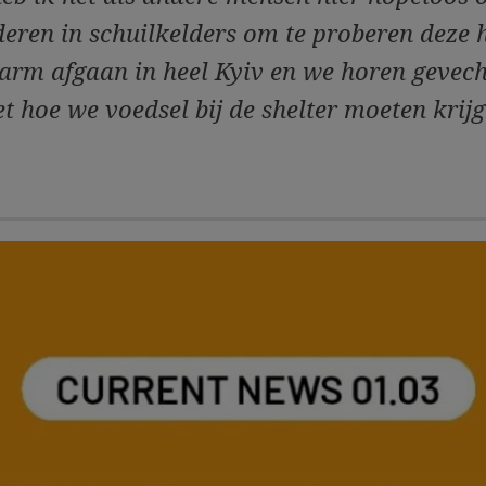
eren in schuilkelders om te proberen deze h
larm afgaan in heel Kyiv en we horen gevech
t hoe we voedsel bij de shelter moeten krijg