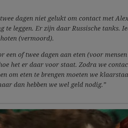
l twee dagen niet gelukt om contact met Al
ng te leggen. Er zijn daar Russische tanks. Ie
hoten (vermoord).
r een of twee dagen aan eten (voor mensen 
hoe het er daar voor staat. Zodra we conta
ben om eten te brengen moeten we klaarsta
maar dan hebben we wel geld nodig.”