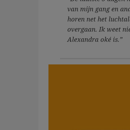
van mijn gang en and
horen net het luchta
overgaan. Ik weet nie
Alexandra oké is.”