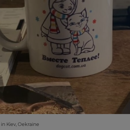
in Kiev, Oekraïne