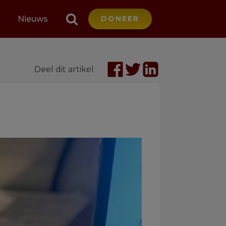
Nieuws
DONEER
Deel dit artikel