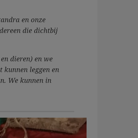
exandra en onze
dereen die dichtbij
en dieren) en we
ct kunnen leggen en
an. We kunnen in