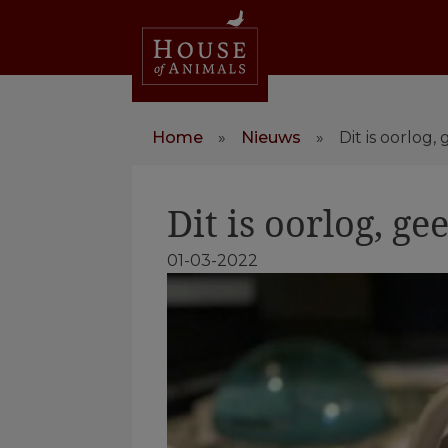
Home
»
Nieuws
»
Dit is oorlog
Dit is oorlog, g
01-03-2022