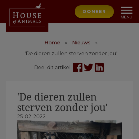
DONEER
Home
»
Nieuws
»
'De dieren zullen sterven zonder jou'
Deel dit artikel
'De dieren zullen
sterven zonder jou'
25-02-2022