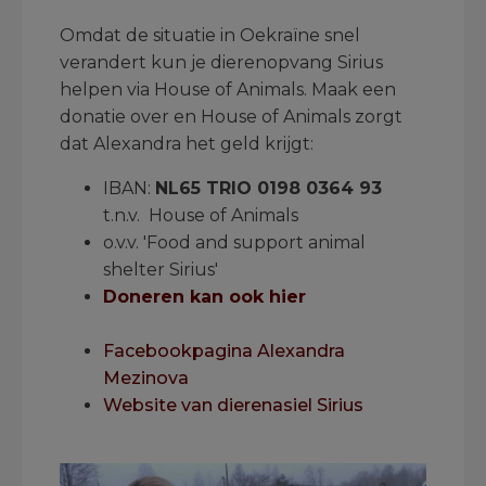
Omdat de situatie in Oekraïne snel
verandert kun je dierenopvang Sirius
helpen via House of Animals. Maak een
donatie over en House of Animals zorgt
dat Alexandra het geld krijgt:
IBAN:
NL65 TRIO 0198 0364 93
t.n.v. House of Animals
o.v.v. 'Food and support animal
shelter Sirius'
Doneren kan ook hier
.
Facebookpagina Alexandra
Mezinova
Website van dierenasiel Sirius
.