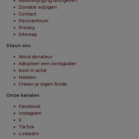
Adreswijziging doorgeven
Donatie wijzigen
Contact
Perscentrum
Privacy
Sitemap
Steun ons
Word donateur
Adopteer een oorlogsdier
Kom in actie
Nalaten
Creëer je eigen fonds
Onze kanalen
Facebook
Instagram
X
TikTok
LinkedIn