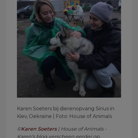
Karen Soeters bij dierenopvang Sirius in
Kiev, Oekraïne | Foto: House of Animals
©
Karen Soeters
| House of Animals -
Karen's blog verscheen eerder op