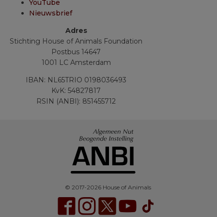
YouTube
Nieuwsbrief
Adres
Stichting House of Animals Foundation
Postbus 14647
1001 LC Amsterdam
IBAN: NL65TRIO 0198036493
KvK: 54827817
RSIN (ANBI): 851455712
© 2017-2026 House of Animals