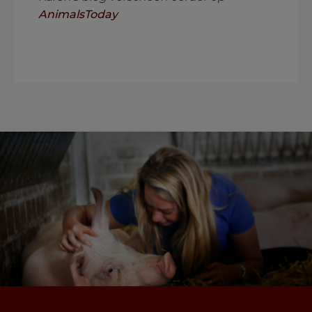
AnimalsToday