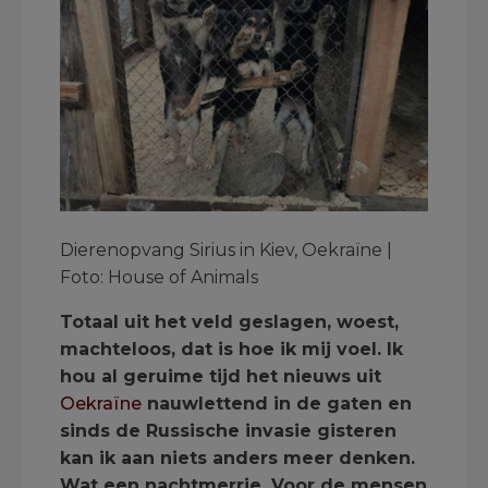
Dierenopvang Sirius in Kiev, Oekraïne |
Foto: House of Animals
Totaal uit het veld geslagen, woest,
machteloos, dat is hoe ik mij voel. Ik
hou al geruime tijd het nieuws uit
Oekraïne
nauwlettend in de gaten en
sinds de Russische invasie gisteren
kan ik aan niets anders meer denken.
Wat een nachtmerrie. Voor de mensen