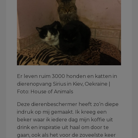
Er leven ruim 3000 honden en katten in
dierenopvang Sirius in Kiev, Oekraïne |
Foto: House of Animals
Deze dierenbeschermer heeft zo’n diepe
indruk op mij gemaakt. Ik kreeg een
beker waar ik iedere dag mijn koffie uit
drink en inspiratie uit haal om door te
gaan, ook als het voor de zoveelste keer