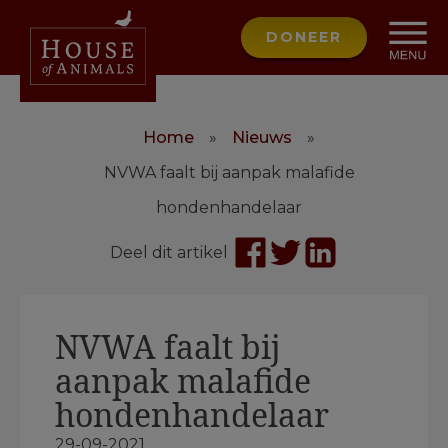
DONEER
Home
»
Nieuws
»
NVWA faalt bij aanpak malafide
hondenhandelaar
Deel dit artikel
NVWA faalt bij
aanpak malafide
hondenhandelaar
29-09-2021