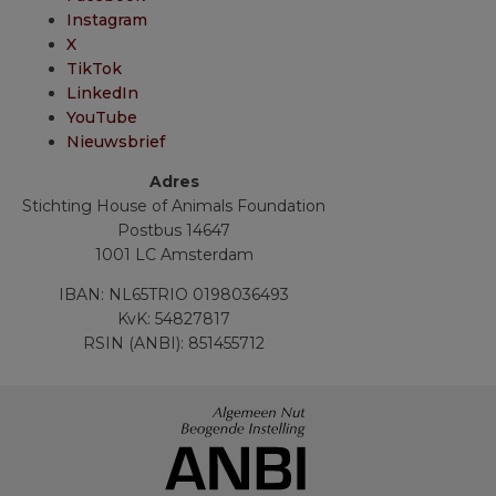
Instagram
X
TikTok
LinkedIn
YouTube
Nieuwsbrief
Adres
Stichting House of Animals Foundation
Postbus 14647
1001 LC Amsterdam
IBAN: NL65TRIO 0198036493
KvK: 54827817
RSIN (ANBI): 851455712