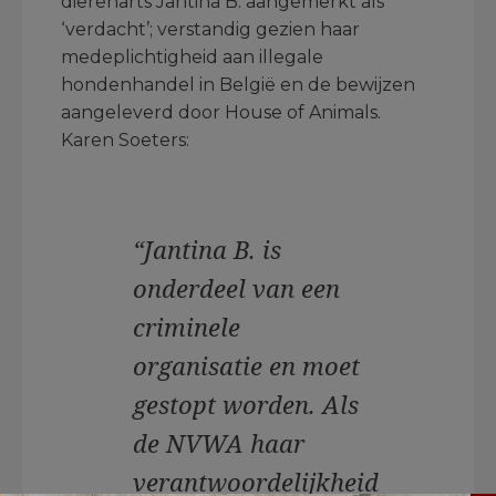
dierenarts Jantina B. aangemerkt als
‘verdacht’; verstandig gezien haar
medeplichtigheid aan illegale
hondenhandel in België en de bewijzen
aangeleverd door House of Animals.
Karen Soeters:
“Jantina B. is
onderdeel van een
criminele
organisatie en moet
gestopt worden. Als
de NVWA haar
verantwoordelijkheid