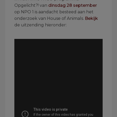
Opgelicht?! van
dinsdag 28 september
op NPO 1 is aandacht besteed aan het
onderzoek van House of Animals.
Bekijk
de uitzending hieronder:
.