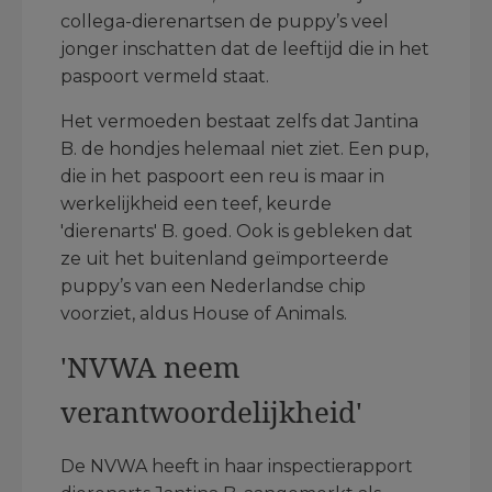
collega-dierenartsen de puppy’s veel
jonger inschatten dat de leeftijd die in het
paspoort vermeld staat.
Het vermoeden bestaat zelfs dat Jantina
B. de hondjes helemaal niet ziet. Een pup,
die in het paspoort een reu is maar in
werkelijkheid een teef, keurde
'dierenarts' B. goed. Ook is gebleken dat
ze uit het buitenland geïmporteerde
puppy’s van een Nederlandse chip
voorziet, aldus House of Animals.
'NVWA neem
verantwoordelijkheid'
De NVWA heeft in haar inspectierapport