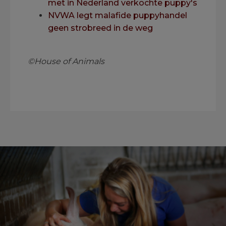
met in Nederland verkochte puppy's
NVWA legt malafide puppyhandel
geen strobreed in de weg
.
©House of Animals