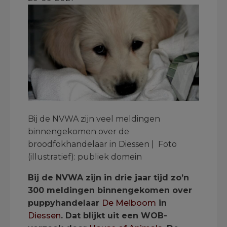
Bij de NVWA zijn veel meldingen
binnengekomen over de
broodfokhandelaar in Diessen | Foto
(illustratief): publiek domein
Bij de NVWA zijn in drie jaar tijd zo’n
300 meldingen binnengekomen over
puppyhandelaar
De Meiboom
in
Diessen
. Dat blijkt uit een WOB-