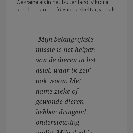
Oekraïne als in het buitenland. Viktoria,
oprichter en hoofd van de shelter, vertelt:
"Mijn belangrijkste
missie is het helpen
van de dieren in het
asiel, waar ik zelf
ook woon. Met
name zieke of
gewonde dieren
hebben dringend
ondersteuning
nodig. Mijn doel is