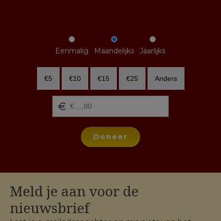
Eenmalig
Maandelijks
Jaarlijks
€5
€10
€15
€25
Anders
Doneer
Meld je aan voor de
nieuwsbrief