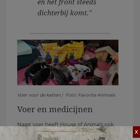
en het front steeds
dichterbij komt."
Voer voor de katten | Foto: Favorite Animals
Voer en medicijnen
Naast voer heeft House of Animals ook
X
geholpen met medicijnen. Favorite