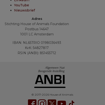
YouTube
Nieuwsbrief
Adres
Stichting House of Animals Foundation
Postbus 14647
1001 LC Amsterdam
IBAN: NL65TRIO 0198036493
KvK: 54827817
RSIN (ANBI): 851455712
© 2017-2026 House of Animals