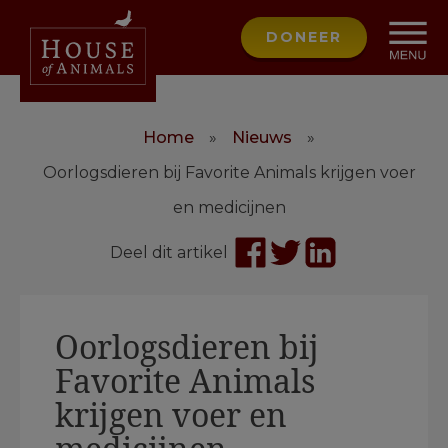
DONEER
Home
»
Nieuws
»
Oorlogsdieren bij Favorite Animals krijgen voer
en medicijnen
Deel dit artikel
Oorlogsdieren bij
Favorite Animals
krijgen voer en