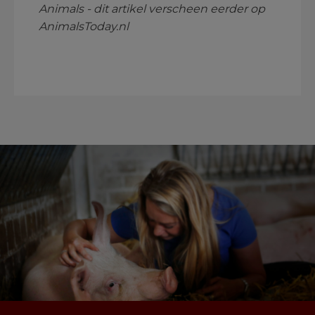
Animals - dit artikel verscheen eerder op
AnimalsToday.nl