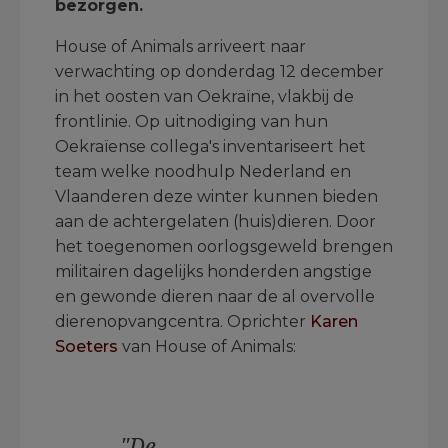
bezorgen.
House of Animals arriveert naar
verwachting op donderdag 12 december
in het oosten van Oekraïne, vlakbij de
frontlinie. Op uitnodiging van hun
Oekraïense collega's inventariseert het
team welke noodhulp Nederland en
Vlaanderen deze winter kunnen bieden
aan de achtergelaten (huis)dieren. Door
het toegenomen oorlogsgeweld brengen
militairen dagelijks honderden angstige
en gewonde dieren naar de al overvolle
dierenopvangcentra. Oprichter
Karen
Soeters
van House of Animals:
"De