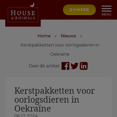
DONEER
Home
»
Nieuws
»
Kerstpakketten voor oorlogsdieren in
Oekraïne
Deel dit artikel
Kerstpakketten voor
oorlogsdieren in
Oekraïne
06-12-2024