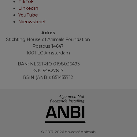
TikTok
LinkedIn
YouTube
Nieuwsbrief
Adres
Stichting House of Animals Foundation
Postbus 14647
1001 LC Amsterdam
IBAN: NL65TRIO 0198036493
KvK: 54827817
RSIN (ANBI): 851455712
© 2017-2026 House of Animals