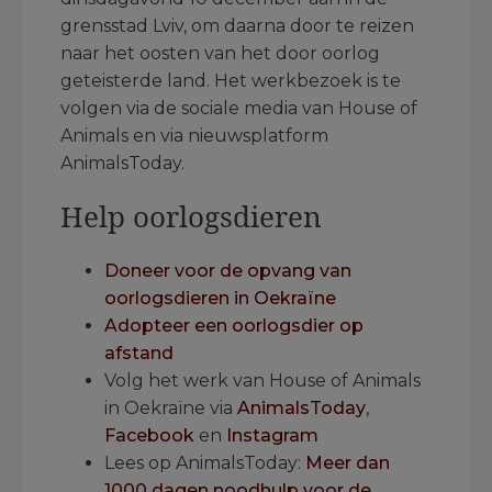
grensstad Lviv, om daarna door te reizen
naar het oosten van het door oorlog
geteisterde land. Het werkbezoek is te
volgen via de sociale media van House of
Animals en via nieuwsplatform
AnimalsToday.
Help oorlogsdieren
Doneer voor de opvang van
oorlogsdieren in Oekraïne
Adopteer een oorlogsdier op
afstand
Volg het werk van House of Animals
in Oekraïne via
AnimalsToday
,
Facebook
en
Instagram
Lees op AnimalsToday:
Meer dan
1000 dagen noodhulp voor de