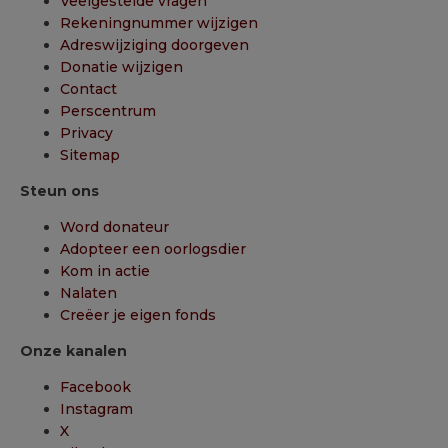
Veelgestelde vragen
Rekeningnummer wijzigen
Adreswijziging doorgeven
Donatie wijzigen
Contact
Perscentrum
Privacy
Sitemap
Steun ons
Word donateur
Adopteer een oorlogsdier
Kom in actie
Nalaten
Creëer je eigen fonds
Onze kanalen
Facebook
Instagram
X