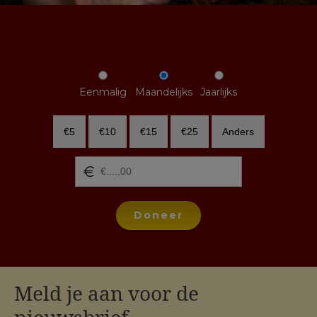
Eenmalig
Maandelijks
Jaarlijks
€5
€10
€15
€25
Anders
Doneer
Meld je aan voor de