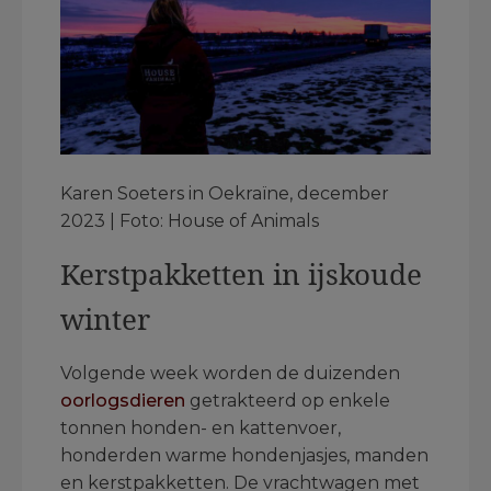
Karen Soeters in Oekraïne, december
2023 | Foto: House of Animals
Kerstpakketten in ijskoude
winter
Volgende week worden de duizenden
oorlogsdieren
getrakteerd op enkele
tonnen honden- en kattenvoer,
honderden warme hondenjasjes, manden
en kerstpakketten. De vrachtwagen met