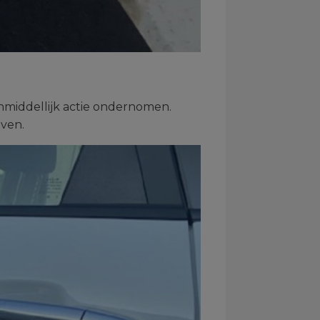
nmiddellijk actie ondernomen.
ven.