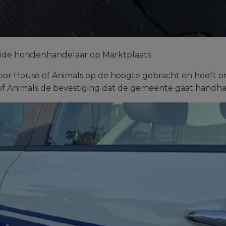
afide hondenhandelaar op Marktplaats
or House of Animals op de hoogte gebracht en heeft o
of Animals de bevestiging dat de gemeente gaat handha