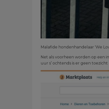
Malafide hondenhandelaar 'We Love
Net als voorheen worden op een in
uur s’ ochtends is er geen toezicht 