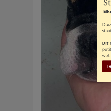
S
Elk
Duiz
staat
𝗗𝗶𝘁
peti
wet 
Te