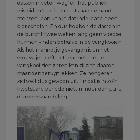
dassen moeten weg’ en het publiek
misleiden ‘nee hoor niets aan de hand
mensen’, dan kan je dat inderdaad geen
biet schelen. En dus hebben de dassen in
de burcht twee weken lang geen voedsel
kunnen vinden behalve in de vangkooien.
Als het mannetje gevangen is en het
vrouwtje heeft het mannetje in de
vangkooi zien zitten kan zij zich daarop
maanden terugtrekken. Ze hongeren
zichzelf dus gewoon uit. En dat is in zo’n
kwetsbare periode niets minder dan pure
dierenmishandeling.