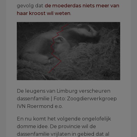
gevolg dat
de moederdas niets meer van
haar kroost wil weten
.
De leugens van Limburg verscheuren
dassenfamilie | Foto: Zoogdierwerkgroep
IVN Roermond e.o.
En nu komt het volgende ongelofelijk
domme idee. De provincie wil de
dassenfamilie vrijlaten in gebied dat al