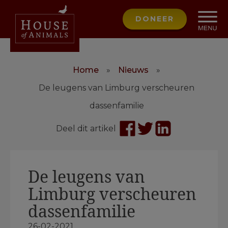
DONEER
Home
»
Nieuws
»
De leugens van Limburg verscheuren
dassenfamilie
Deel dit artikel
De leugens van
Limburg verscheuren
dassenfamilie
26-02-2021