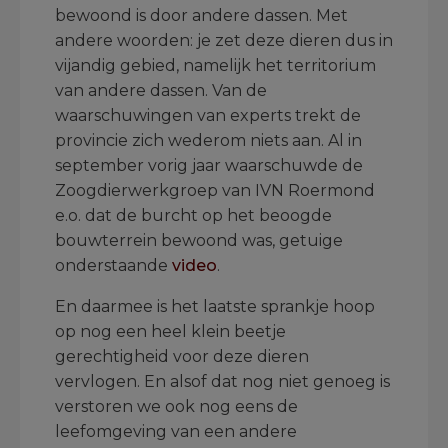
bewoond is door andere dassen. Met
andere woorden: je zet deze dieren dus in
vijandig gebied, namelijk het territorium
van andere dassen. Van de
waarschuwingen van experts trekt de
provincie zich wederom niets aan. Al in
september vorig jaar waarschuwde de
Zoogdierwerkgroep van IVN Roermond
e.o. dat de burcht op het beoogde
bouwterrein bewoond was, getuige
onderstaande
video
.
En daarmee is het laatste sprankje hoop
op nog een heel klein beetje
gerechtigheid voor deze dieren
vervlogen. En alsof dat nog niet genoeg is
verstoren we ook nog eens de
leefomgeving van een andere