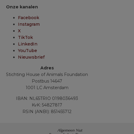
Onze kanalen
Facebook
Instagram
X
TikTok
LinkedIn
YouTube
Nieuwsbrief
Adres
Stichting House of Animals Foundation
Postbus 14647
1001 LC Amsterdam
IBAN: NL65TRIO 0198036493
KvK: 54827817
RSIN (ANBI): 851455712