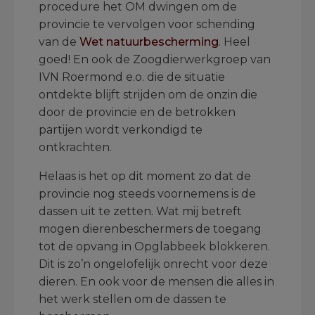
procedure het OM dwingen om de
provincie te vervolgen voor schending
van de
Wet natuurbescherming
. Heel
goed! En ook de Zoogdierwerkgroep van
IVN Roermond e.o. die de situatie
ontdekte blijft strijden om de onzin die
door de provincie en de betrokken
partijen wordt verkondigd te
ontkrachten.
Helaas is het op dit moment zo dat de
provincie nog steeds voornemens is de
dassen uit te zetten. Wat mij betreft
mogen dierenbeschermers de toegang
tot de opvang in Opglabbeek blokkeren.
Dit is zo’n ongelofelijk onrecht voor deze
dieren. En ook voor de mensen die alles in
het werk stellen om de dassen te