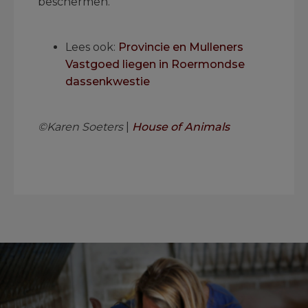
beschermen.
.
Lees ook:
Provincie en Mulleners
Vastgoed liegen in Roermondse
dassenkwestie
.
©Karen Soeters
|
House of Animals