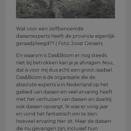
Wat voor een zelfbenoemde
dassenexperts heeft de provincie eigenlijk
geraadpleegd?? | Foto: Joost Geraets
En waarom is Das&Boom er nog steeds
niet bij betrokken kan je je afvragen. Nou,
dat is voor mij dus echt een groot raadsel.
Das&Boom is de organisatie die de
absolute experts is in Nederland op het
gebied van dassen en veel ervaring heeft
met het verhuizen van dassen en daarbij
ook dassen opvangt. Ik was er vorig jaar
en vond het fantastisch om te zien
hoeveel ervaring hier zit. Maar de dassen
die nu gevangen zijn, inclusief hun