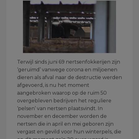
Terwijl sinds juni 69 nertsenfokkerijen zijn
‘geruimd’ vanwege corona en miljoenen
dieren als afval naar de destructie werden
afgevoerd, is nu het moment
aangebroken waarop op de ruim 50
overgebleven bedrijven het reguliere
‘pelsen’ van nertsen plaatsvindt. In
november en december worden de
nertsen die in april en mei geboren zijn
vergast en gevild voor hun winterpels, die