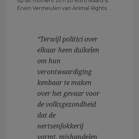
op dit moment zo’n 20 euro waard is.
Erwin Vermeulen van Animal Rights:
“Terwijl politici over
elkaar heen duikelen
om hun
verontwaardiging
kenbaar te maken
over het gevaar voor
de volksgezondheid
dat de
nertsenfokkerij
vormt, mishandelen