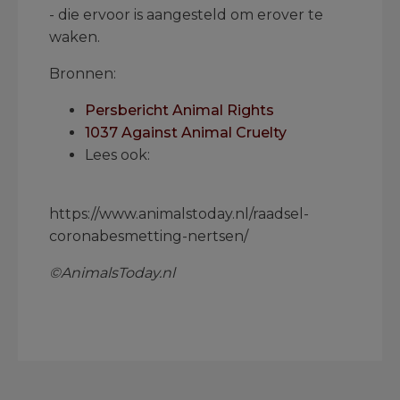
- die ervoor is aangesteld om erover te
waken.
Bronnen:
Persbericht Animal Rights
1037 Against Animal Cruelty
Lees ook:
.
https://www.animalstoday.nl/raadsel-
coronabesmetting-nertsen/
©AnimalsToday.nl