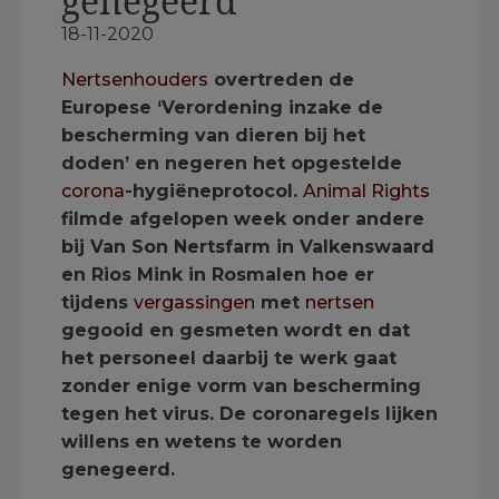
genegeerd
18-11-2020
Nertsenhouders
overtreden de
Europese ‘Verordening inzake de
bescherming van dieren bij het
doden’ en negeren het opgestelde
corona
-hygiëneprotocol.
Animal Rights
filmde afgelopen week onder andere
bij Van Son Nertsfarm in Valkenswaard
en Rios Mink in Rosmalen hoe er
tijdens
vergassingen
met
nertsen
gegooid en gesmeten wordt en dat
het personeel daarbij te werk gaat
zonder enige vorm van bescherming
tegen het virus. De coronaregels lijken
willens en wetens te worden
genegeerd.