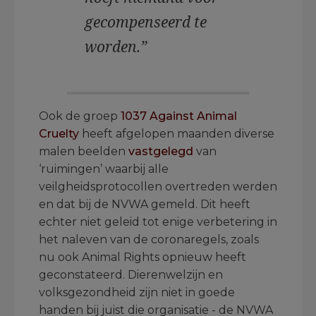
gecompenseerd te
worden.”
Ook de groep
1037 Against Animal
Cruelty
heeft afgelopen maanden diverse
malen beelden
vastgelegd
van
‘ruimingen’ waarbij alle
veilgheidsprotocollen overtreden werden
en dat bij de NVWA gemeld. Dit heeft
echter niet geleid tot enige verbetering in
het naleven van de coronaregels, zoals
nu ook Animal Rights opnieuw heeft
geconstateerd. Dierenwelzijn en
volksgezondheid zijn niet in goede
handen bij juist die organisatie - de NVWA