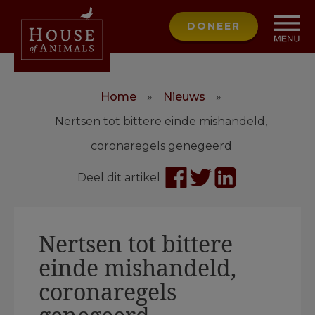
DONEER
Home
»
Nieuws
»
Nertsen tot bittere einde mishandeld,
coronaregels genegeerd
Deel dit artikel
Nertsen tot bittere
einde mishandeld,
coronaregels