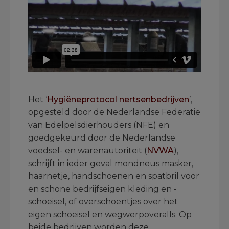
.
Het ‘
Hygiëneprotocol nertsenbedrijven
’,
opgesteld door de Nederlandse Federatie
van Edelpelsdierhouders (NFE) en
goedgekeurd door de Nederlandse
voedsel- en warenautoriteit (
NVWA
),
schrijft in ieder geval mondneus masker,
haarnetje, handschoenen en spatbril voor
en schone bedrijfseigen kleding en -
schoeisel, of overschoentjes over het
eigen schoeisel en wegwerpoveralls. Op
beide bedrijven worden deze