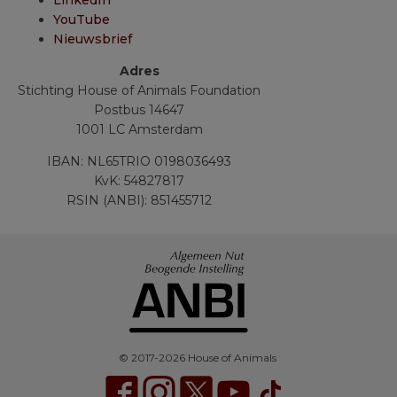
LinkedIn
YouTube
Nieuwsbrief
Adres
Stichting House of Animals Foundation
Postbus 14647
1001 LC Amsterdam
IBAN: NL65TRIO 0198036493
KvK: 54827817
RSIN (ANBI): 851455712
© 2017-2026 House of Animals