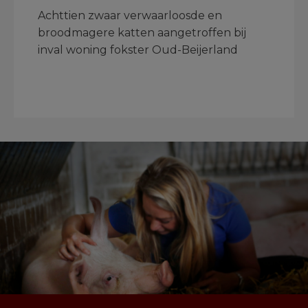
Achttien zwaar verwaarloosde en
broodmagere katten aangetroffen bij
inval woning fokster Oud-Beijerland