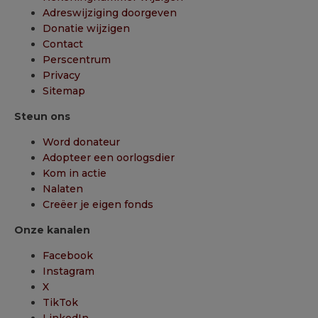
Adreswijziging doorgeven
Donatie wijzigen
Contact
Perscentrum
Privacy
Sitemap
Steun ons
Word donateur
Adopteer een oorlogsdier
Kom in actie
Nalaten
Creëer je eigen fonds
Onze kanalen
Facebook
Instagram
X
TikTok