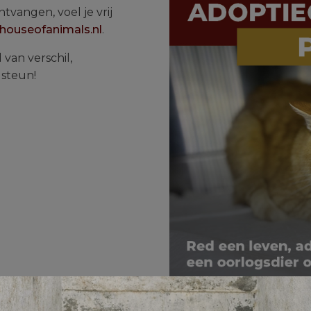
tvangen, voel je vrij
houseofanimals.nl
.
van verschil,
 steun!