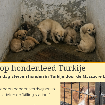
Biografie
Ce
top hondenleed Turkije
e dag sterven honden in Turkije door de Massacre 
enden honden verdwijnen in
sasielen en ‘killing stations’.