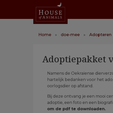
Home
»
doe-mee
»
Adopteren
Adoptiepakket v
Namens de Oekraïense dierverzo
hartelijk bedanken voor het ado
oorlogsdier op afstand.
Bij deze ontvang je een mooi cert
adoptie, een foto en een biograf
om de pdf te downloaden.