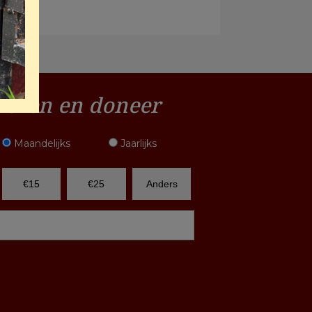
ieren en doneer
Maandelijks
Jaarlijks
€15
€25
Anders