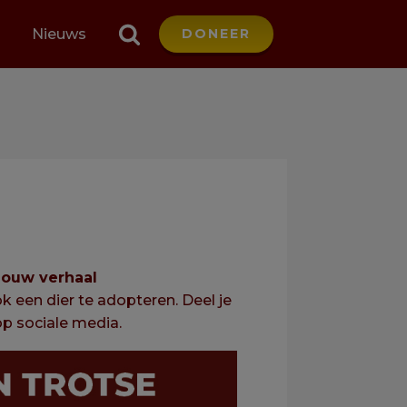
Nieuws
DONEER
jouw verhaal
 een dier te adopteren. Deel je
p sociale media.