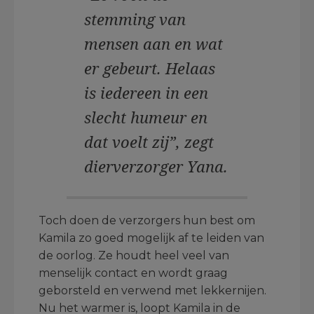
stemming van
mensen aan en wat
er gebeurt. Helaas
is iedereen in een
slecht humeur en
dat voelt zij”, zegt
dierverzorger Yana.
Toch doen de verzorgers hun best om
Kamila zo goed mogelijk af te leiden van
de oorlog. Ze houdt heel veel van
menselijk contact en wordt graag
geborsteld en verwend met lekkernijen.
Nu het warmer is, loopt Kamila in de