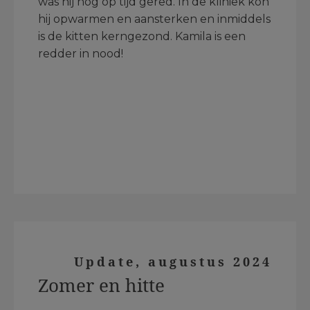
was hij nog op tijd gered. In de kliniek kon
hij opwarmen en aansterken en inmiddels
is de kitten kerngezond. Kamila is een
redder in nood!
Update, augustus 2024
Zomer en hitte