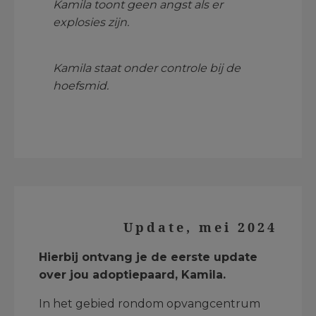
Kamila toont geen angst als er
explosies zijn.
Kamila staat onder controle bij de
hoefsmid.
Update, mei 2024
Hierbij ontvang je de eerste update
over jou adoptiepaard, Kamila.
In het gebied rondom opvangcentrum