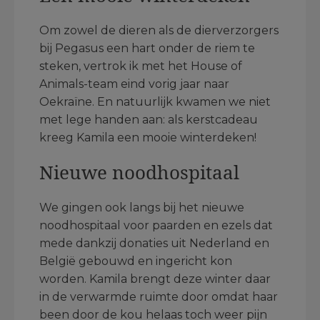
Om zowel de dieren als de dierverzorgers
bij Pegasus een hart onder de riem te
steken, vertrok ik met het House of
Animals-team eind vorig jaar naar
Oekraïne. En natuurlijk kwamen we niet
met lege handen aan: als kerstcadeau
kreeg Kamila een mooie winterdeken!
Nieuwe noodhospitaal
We gingen ook langs bij het nieuwe
noodhospitaal voor paarden en ezels dat
mede dankzij donaties uit Nederland en
België gebouwd en ingericht kon
worden. Kamila brengt deze winter daar
in de verwarmde ruimte door omdat haar
been door de kou helaas toch weer pijn