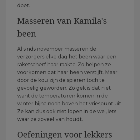
doet.
Masseren van Kamila's
been
Al sinds november masseren de
verzorgers elke dag het been waar een
raketscherf haar raakte. Zo helpen ze
voorkomen dat haar been verstijft. Maar
door de kou zijn de spieren toch te
gevoelig geworden. Zo gek is dat niet
want de temperaturen komen in de
winter bijna nooit boven het vriespunt uit.
Ze kan dus ook niet lopen in de wei, iets
waar ze zoveel van houdt.
Oefeningen voor lekkers