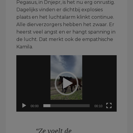
Pegasus, in Dnjepr, is het nu erg onrustig.
Dagelijks vinden er dichtbij explosies
plaats en het luchtalarm klinkt continue.
Alle dierverzorgers hebben het zwaar. Er
heerst veel angst en er hangt spanning in
de lucht. Dat merkt ook de empathische
Kamila.
Videospeler
00:00
00:10
“Ze voelt de