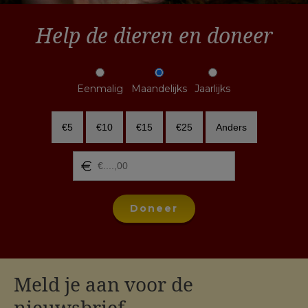
Help de dieren en doneer
Eenmalig
Maandelijks
Jaarlijks
€5
€10
€15
€25
Anders
Doneer
Meld je aan voor de
nieuwsbrief