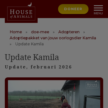
DONEER
Home
»
doe-mee
»
Adopteren
»
Adoptiepakket van jouw oorlogsdier Kamila
»
Update Kamila
Update Kamila
Update, februari 2026