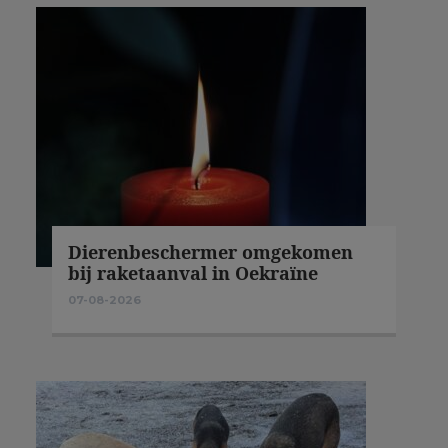
Dierenbeschermer omgekomen
bij raketaanval in Oekraïne
07-08-2026