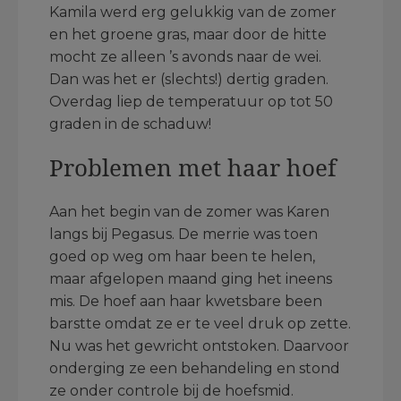
Kamila werd erg gelukkig van de zomer
en het groene gras, maar door de hitte
mocht ze alleen ’s avonds naar de wei.
Dan was het er (slechts!) dertig graden.
Overdag liep de temperatuur op tot 50
graden in de schaduw!
Problemen met haar hoef
Aan het begin van de zomer was Karen
langs bij Pegasus. De merrie was toen
goed op weg om haar been te helen,
maar afgelopen maand ging het ineens
mis. De hoef aan haar kwetsbare been
barstte omdat ze er te veel druk op zette.
Nu was het gewricht ontstoken. Daarvoor
onderging ze een behandeling en stond
ze onder controle bij de hoefsmid.