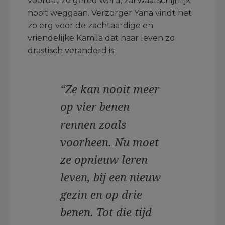
voordat ze gered werd, zal waarschijnlijk
nooit weggaan. Verzorger Yana vindt het
zo erg voor de zachtaardige en
vriendelijke Kamila dat haar leven zo
drastisch veranderd is:
“Ze kan nooit meer
op vier benen
rennen zoals
voorheen. Nu moet
ze opnieuw leren
leven, bij een nieuw
gezin en op drie
benen. Tot die tijd