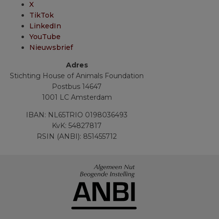
X
TikTok
LinkedIn
YouTube
Nieuwsbrief
Adres
Stichting House of Animals Foundation
Postbus 14647
1001 LC Amsterdam
IBAN: NL65TRIO 0198036493
KvK: 54827817
RSIN (ANBI): 851455712