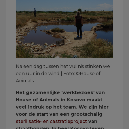
Na een dag tussen het vuilnis stinken we
een uur in de wind | Foto: ©House of
Animals
Het gezamenlijke 'werkbezoek' van
House of Animals in Kosovo maakt
veel indruk op het team. We zijn hier
voor de start van een grootschalig
sterilisatie- en castratieproject
van
straathonden. In heel Kosovo leven