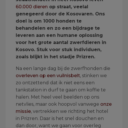
60.000 dieren
op straat, veelal
genegeerd door de Kosovaren. Ons
doel is om 1000 honden te
behandelen en zo een bijdrage te
leveren aan een humane oplossing
voor het grote aantal zwerfdieren in
Kosovo. Stuk voor stuk individuen,
zoals blijkt in het stadje Prizren.
Na een lange dag bij de zwerfhonden die
overleven op een vuilnisbelt
, stinken we
zo ontzettend dat ik niet eens een
tankstation in durf te gaan om koffie te
halen. Met heel veel beelden op ons
netvlies, maar ook hoopvol vanwege
onze
missie
, vertrekken we richting het hotel
in Prizren. Daar is het snel douchen en
dan door, want we gaan voor overleg