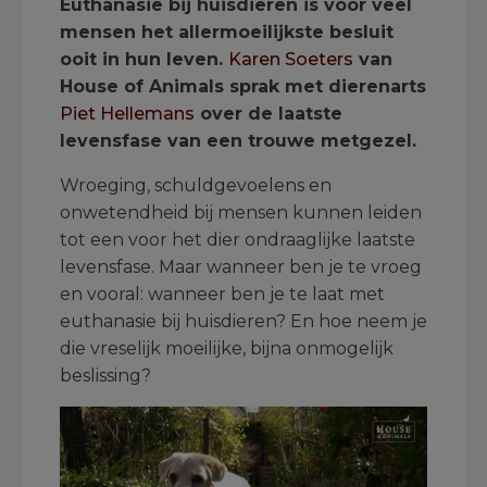
Euthanasie bij huisdieren is voor veel
mensen het allermoeilijkste besluit
ooit in hun leven.
Karen Soeters
van
House of Animals sprak met dierenarts
Piet Hellemans
over de laatste
levensfase van een trouwe metgezel.
Wroeging, schuldgevoelens en
onwetendheid bij mensen kunnen leiden
tot een voor het dier ondraaglijke laatste
levensfase. Maar wanneer ben je te vroeg
en vooral: wanneer ben je te laat met
euthanasie bij huisdieren? En hoe neem je
die vreselijk moeilijke, bijna onmogelijk
beslissing?