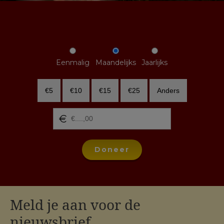
Eenmalig
Maandelijks
Jaarlijks
€5
€10
€15
€25
Anders
Doneer
Meld je aan voor de
nieuwsbrief