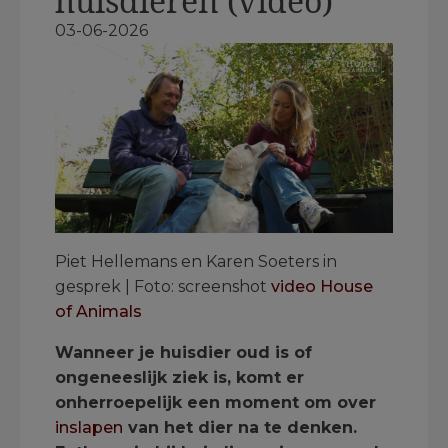
huisdieren (video)
03-06-2026
Piet Hellemans en Karen Soeters in
gesprek | Foto: screenshot
video House
of Animals
Wanneer je huisdier oud is of
ongeneeslijk ziek is, komt er
onherroepelijk een moment om over
inslapen
van het dier na te denken.