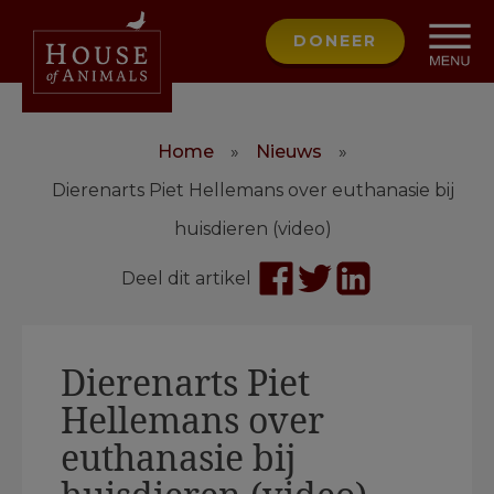
DONEER
Home
»
Nieuws
»
Dierenarts Piet Hellemans over euthanasie bij
huisdieren (video)
Deel dit artikel
Dierenarts Piet
Hellemans over
euthanasie bij