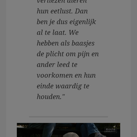
verliezen dieren
hun eetlust. Dan
ben je dus eigenlijk
al te laat. We
hebben als baasjes
de plicht om pijn en
ander leed te
voorkomen en hun
einde waardig te
houden."