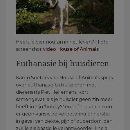
Heeft je dier nog zin in het leven? | Foto:
screenshot
video House of Animals
Euthanasie bij huisdieren
Karen Soeters van House of Animals sprak
over euthanasie bij huisdieren met
dierenarts Piet Hellemans. Kort
samengevat: als je huisdier geen zin meer
heeft in zijn 'hobby's' en liefhebberijen en
er geen kans is op verbetering of herstel
in geval van ziekte, pijn of ouderdom, dan
zul je als baasje je verantwoordelijkheid