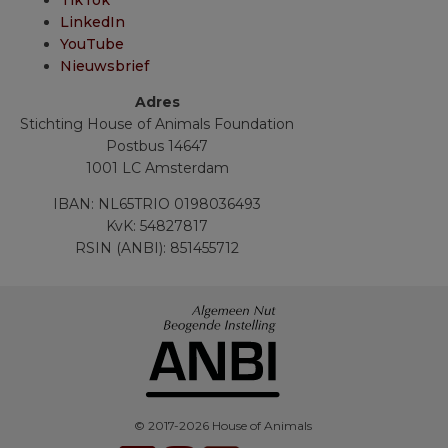
TikTok
LinkedIn
YouTube
Nieuwsbrief
Adres
Stichting House of Animals Foundation
Postbus 14647
1001 LC Amsterdam
IBAN: NL65TRIO 0198036493
KvK: 54827817
RSIN (ANBI): 851455712
© 2017-2026 House of Animals