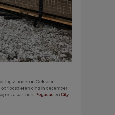
orlogshonden in Oekraïne
n oorlogsdieren ging in december
 bij onze partners
Pegasus
en
City