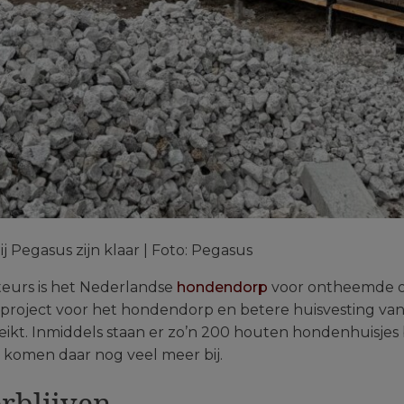
j Pegasus zijn klaar | Foto: Pegasus
eurs is het Nederlandse
hondendorp
voor ontheemde o
 project voor het hondendorp en betere huisvesting va
ereikt. Inmiddels staan er zo’n 200 houten hondenhuisjes
komen daar nog veel meer bij.
rblijven