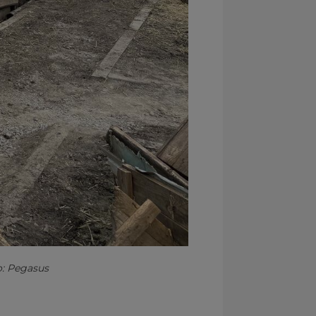
o: Pegasus