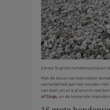
Eerste 16 grote hondenverblijven bi
Met de steun van betrokken donat
werkelijkheid aan het worden. Het
van start, en er is al enorm veel b
of Dogs
, en de komende maanden 
16 grote hondenve