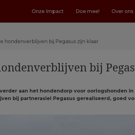
Onze Impact
Doe mee!
Over ons
te hondenverblijven bij Pegasus zijn klaar
hondenverblijven bij Pegas
verder aan het hondendorp voor oorlogshonden in
jven bij partnerasiel Pegasus gerealiseerd, goed vo