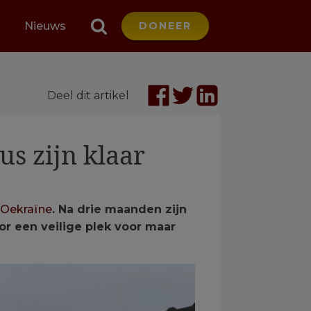
Nieuws
DONEER
Deel dit artikel
us zijn klaar
Oekraïne
. Na drie maanden zijn
or een veilige plek voor maar