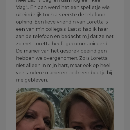
heel zacht 'dag' en dan nog een keer
'dag'... En dan werd het een spelletje wie
uiteindelijk toch als eerste de telefoon
ophing. Een lieve vriendin van Loretta is
een van m'n collega's. Laatst had ik haar
aan de telefoon en bedacht mij dat ze net
zo met Loretta heeft gecommuniceerd.
De manier van het gesprek beëindigen
hebben we overgenomen. Zo is Loretta
niet alleen in mijn hart, maar ook op heel
veel andere manieren toch een beetje bij
me gebleven.