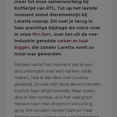
meer tot onze samenwerking bij
Koffietijd van RTL. Tot op het laatste
moment stond dierenwelzijn bij
Loretta voorop. Dit voel je terug in
haar prachtige bijdrage als voice-over
in onze
film Sam
, over het uit de vee-
industrie geredde
varken en haar
biggen
, die zonder Loretta nooit zo
mooi was geworden.
Meteen vanaf het moment dat ik een
documentaire over een varken wilde
maken, heb ik dat idee met Loretta
gedeeld. Ze was mijn lieve dierenvriendin,
zoals ik haar altijd noemde. Maar zoiets
doe je niet zomaar, dus het was groot
nieuws toen mijn droom in vervulling
ging. We zouden varken Sam en haar
biggen gaan volgen voor een bijzondere