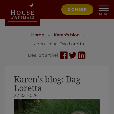
DONEER
Home
»
Karen's blog
»
Karen's blog: Dag Loretta
Deel dit artikel
Karen's blog: Dag
Loretta
27-03-2026