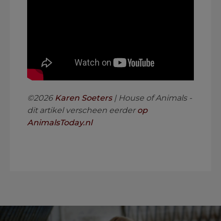
©2026
Karen Soeters
| House of Animals -
dit artikel verscheen eerder
op
AnimalsToday.nl