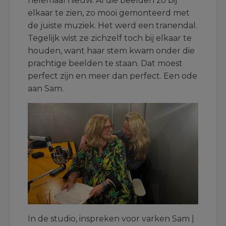
helemaal nieuw. Al die beelden zo bij
elkaar te zien, zo mooi gemonteerd met
de juiste muziek. Het werd een tranendal.
Tegelijk wist ze zichzelf toch bij elkaar te
houden, want haar stem kwam onder die
prachtige beelden te staan. Dat moest
perfect zijn en meer dan perfect. Een ode
aan Sam.
In de studio, inspreken voor varken Sam |