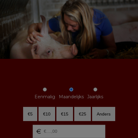
Eenmalig
Maandelijks
Jaarlijks
€5
€10
€15
€25
Anders