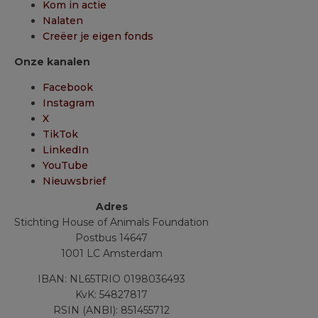
Kom in actie
Nalaten
Creëer je eigen fonds
Onze kanalen
Facebook
Instagram
X
TikTok
LinkedIn
YouTube
Nieuwsbrief
Adres
Stichting House of Animals Foundation
Postbus 14647
1001 LC Amsterdam
IBAN: NL65TRIO 0198036493
KvK: 54827817
RSIN (ANBI): 851455712