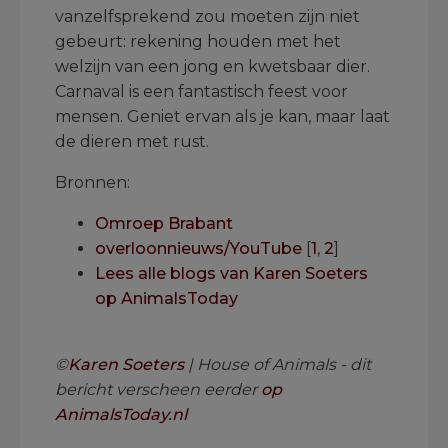
vanzelfsprekend zou moeten zijn niet
gebeurt: rekening houden met het
welzijn van een jong en kwetsbaar dier.
Carnaval is een fantastisch feest voor
mensen. Geniet ervan als je kan, maar laat
de dieren met rust.
Bronnen:
Omroep Brabant
overloonnieuws/YouTube
[
1
,
2
]
Lees alle blogs van Karen Soeters
op AnimalsToday
.
©
Karen Soeters
| House of Animals - dit
bericht verscheen eerder
op
AnimalsToday.nl