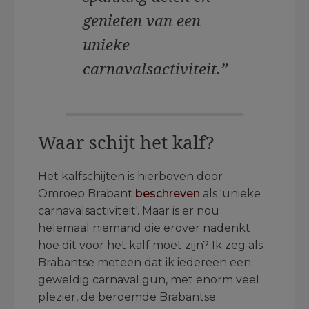
genieten van een
unieke
carnavalsactiviteit.”
Waar schijt het kalf?
Het kalfschijten is hierboven door
Omroep Brabant
beschreven
als 'unieke
carnavalsactiviteit'. Maar is er nou
helemaal niemand die erover nadenkt
hoe dit voor het kalf moet zijn? Ik zeg als
Brabantse meteen dat ik iedereen een
geweldig carnaval gun, met enorm veel
plezier, de beroemde Brabantse