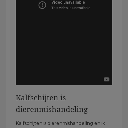
Kalfschijten is
dierenmishandeling
Kalfschijten is dierenmishandeling en ik