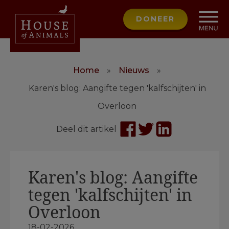
DONEER
Home
»
Nieuws
»
Karen's blog: Aangifte tegen 'kalfschijten' in
Overloon
Deel dit artikel
Karen's blog: Aangifte
tegen 'kalfschijten' in
Overloon
18-02-2026