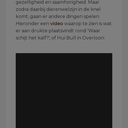
gezelligheid en saamhorigheid. Maar
zodra daarbij dierenwelzijn in de knel
komt, gaan er andere dingen spelen.
Hieronder een
video
waarop te zien is wat
er aan drukte plaatsvindt rond 'Waar
schijt het kalf?', of Hui Bull in Overloon:
.