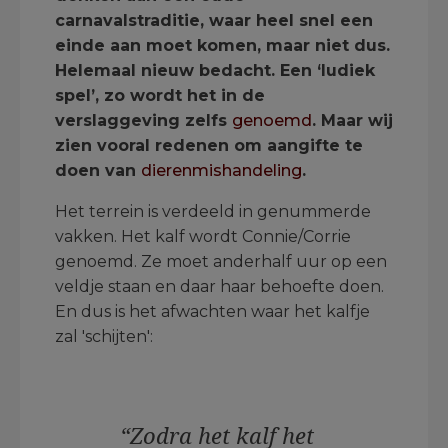
carnavalstraditie, waar heel snel een
einde aan moet komen, maar niet dus.
Helemaal nieuw bedacht. Een ‘ludiek
spel’, zo wordt het in de
verslaggeving zelfs
genoemd
. Maar wij
zien vooral redenen om aangifte te
doen van
dierenmishandeling
.
Het terrein is verdeeld in genummerde
vakken. Het kalf wordt Connie/Corrie
genoemd. Ze moet anderhalf uur op een
veldje staan en daar haar behoefte doen.
En dus is het afwachten waar het kalfje
zal 'schijten':
“Zodra het kalf het