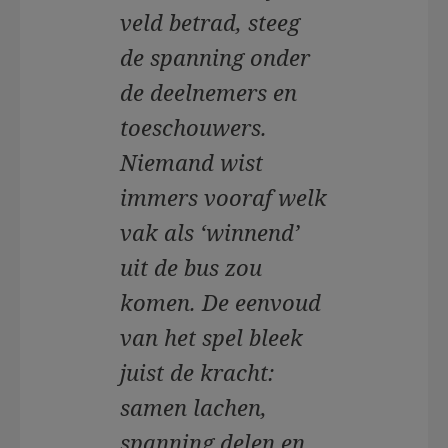
veld betrad, steeg
de spanning onder
de deelnemers en
toeschouwers.
Niemand wist
immers vooraf welk
vak als ‘winnend’
uit de bus zou
komen. De eenvoud
van het spel bleek
juist de kracht:
samen lachen,
spanning delen en