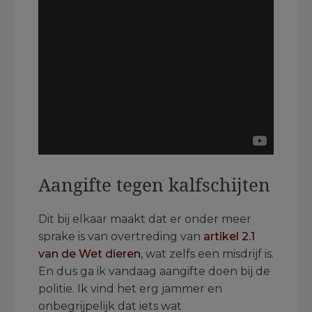
Aangifte tegen kalfschijten
Dit bij elkaar maakt dat er onder meer
sprake is van overtreding van
artikel 2.1
van de Wet dieren
, wat zelfs een misdrijf is.
En dus ga ik vandaag aangifte doen bij de
politie. Ik vind het erg jammer en
onbegrijpelijk dat iets wat