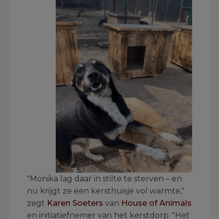
"Monika lag daar in stilte te sterven – en
nu krijgt ze een kersthuisje vol warmte,"
zegt
Karen Soeters
van
House of Animals
en initiatiefnemer van het kerstdorp. "Het