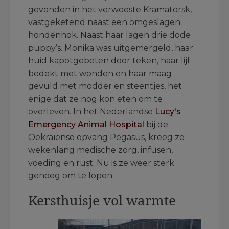
gevonden in het verwoeste Kramatorsk,
vastgeketend naast een omgeslagen
hondenhok. Naast haar lagen drie dode
puppy’s. Monika was uitgemergeld, haar
huid kapotgebeten door teken, haar lijf
bedekt met wonden en haar maag
gevuld met modder en steentjes, het
enige dat ze nog kon eten om te
overleven. In het Nederlandse
Lucy's
Emergency Animal Hospital
bij de
Oekraïense opvang Pegasus, kreeg ze
wekenlang medische zorg, infusen,
voeding en rust. Nu is ze weer sterk
genoeg om te lopen.
Kersthuisje vol warmte