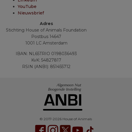
LinkedIn
YouTube
Nieuwsbrief
Adres
Stichting House of Animals Foundation
Postbus 14647
1001 LC Amsterdam
IBAN: NL65TRIO 0198036493
KvK: 54827817
RSIN (ANBI): 851455712
© 2017-2026 House of Animals