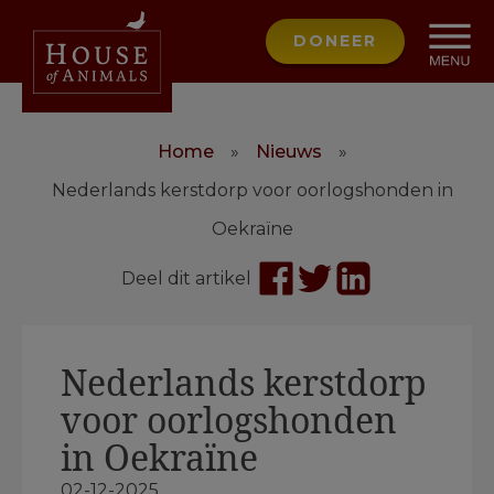
DONEER
Home
»
Nieuws
»
Nederlands kerstdorp voor oorlogshonden in
Oekraïne
Deel dit artikel
Nederlands kerstdorp
voor oorlogshonden
in Oekraïne
02-12-2025