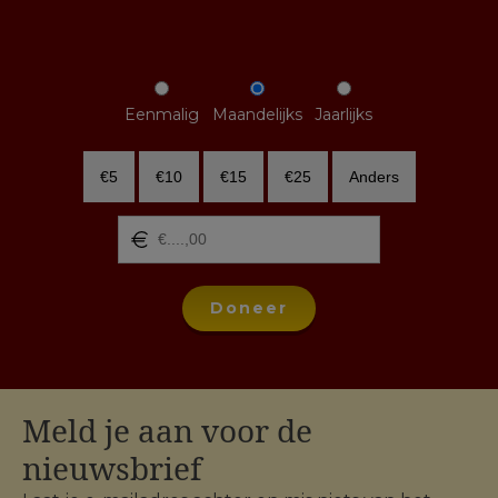
Eenmalig
Maandelijks
Jaarlijks
€5
€10
€15
€25
Anders
Doneer
Meld je aan voor de
nieuwsbrief