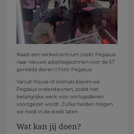
Naast een winkelcentrum zoekt Pegasus
naar nieuwe adoptiegezinnen voor de 57
geredde dieren | Foto: Pegasus
Vanuit House of Animals blijven we
Pegasus ondersteunen, zodat het
belangrijke werk voor oorlogsdieren
voortgezet wordt. Zulke helden mogen
we nooit in de steek laten.
Wat kan jij doen?