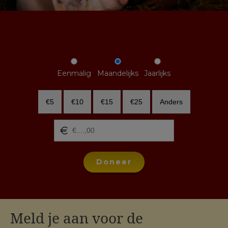
Eenmalig
Maandelijks
Jaarlijks
€5
€10
€15
€25
Anders
Doneer
Meld je aan voor de