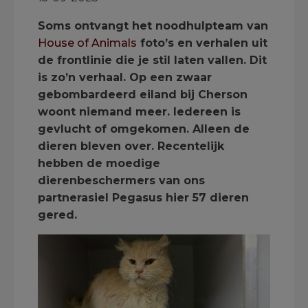
Soms ontvangt het noodhulpteam van
House of Animals
foto’s en verhalen uit
de frontlinie die je stil laten vallen. Dit
is zo’n verhaal. Op een zwaar
gebombardeerd eiland bij Cherson
woont niemand meer. Iedereen is
gevlucht of omgekomen. Alleen de
dieren bleven over. Recentelijk
hebben de moedige
dierenbeschermers van ons
partnerasiel Pegasus hier 57 dieren
gered.