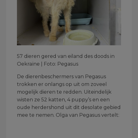
57 dieren gered van eiland des doods in
Oekraïne | Foto: Pegasus
De dierenbeschermers van Pegasus
trokken er onlangs op uit om zoveel
mogelijk dieren te redden. Uiteindelijk
wisten ze 52 katten, 4 puppy’s en een
oude herdershond uit dit desolate gebied
mee te nemen. Olga van Pegasus vertelt: