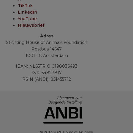
TikTok
LinkedIn
YouTube
Nieuwsbrief
Adres
Stichting House of Animals Foundation
Postbus 14647
1001 LC Amsterdam
IBAN: NL65TRIO 0198036493
KvK: 54827817
RSIN (ANBI): 851455712
© 2017-2026 House of Animals