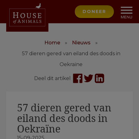
DONEER
Home
»
Nieuws
»
57 dieren gered van eiland des doods in
Oekraïne
Deel dit artikel
57 dieren gered van
eiland des doods in
Oekraïne
15-09-2025