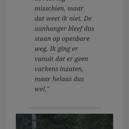
misschien, maar
dat weet ik niet. De
aanhanger bleef dus
staan op openbare
weg. Ik ging er
vanuit dat er geen
varkens inzaten,
maar helaas dus
wel."