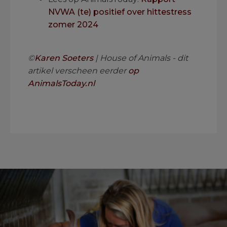
NVWA (te) positief over hittestress
zomer 2024
.
©
Karen Soeters
| House of Animals - dit
artikel verscheen eerder
op
AnimalsToday.nl