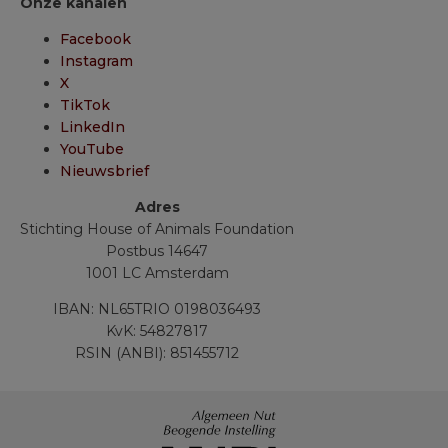
Onze kanalen
Facebook
Instagram
X
TikTok
LinkedIn
YouTube
Nieuwsbrief
Adres
Stichting House of Animals Foundation
Postbus 14647
1001 LC Amsterdam
IBAN: NL65TRIO 0198036493
KvK: 54827817
RSIN (ANBI): 851455712