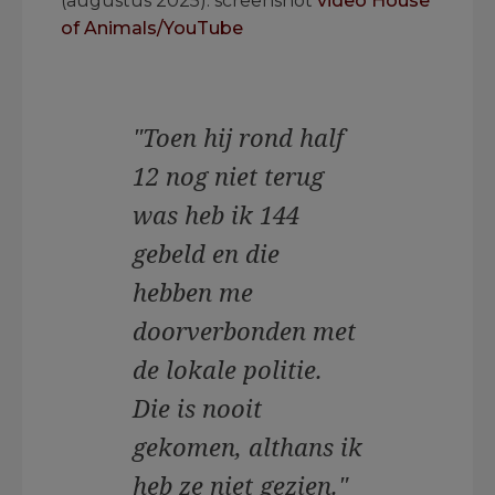
(augustus 2025): screenshot
video House
of Animals/YouTube
"Toen hij rond half
12 nog niet terug
was heb ik 144
gebeld en die
hebben me
doorverbonden met
de lokale politie.
Die is nooit
gekomen, althans ik
heb ze niet gezien."