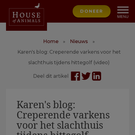
DONEER
Home
»
Nieuws
»
Karen's blog: Creperende varkens voor het
slachthuis tijdens hittegolf (video)
Deel dit artikel
Karen's blog:
Creperende varkens
voor het slachthuis