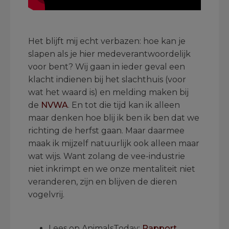
.
Het blijft mij echt verbazen: hoe kan je
slapen als je hier medeverantwoordelijk
voor bent? Wij gaan in ieder geval een
klacht indienen bij het slachthuis (voor
wat het waard is) en melding maken bij
de
NVWA
. En tot die tijd kan ik alleen
maar denken hoe blij ik ben ik ben dat we
richting de herfst gaan. Maar daarmee
maak ik mijzelf natuurlijk ook alleen maar
wat wijs. Want zolang de vee-industrie
niet inkrimpt en we onze mentaliteit niet
veranderen, zijn en blijven de dieren
vogelvrij.
.
Lees op AnimalsToday:
Rapport