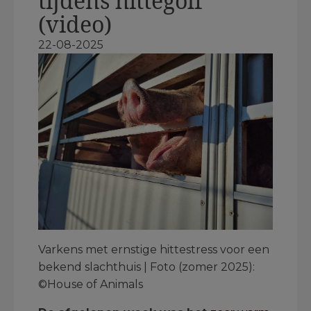
tijdens hittegolf
(video)
22-08-2025
Varkens met ernstige hittestress voor een
bekend slachthuis | Foto (zomer 2025):
©House of Animals