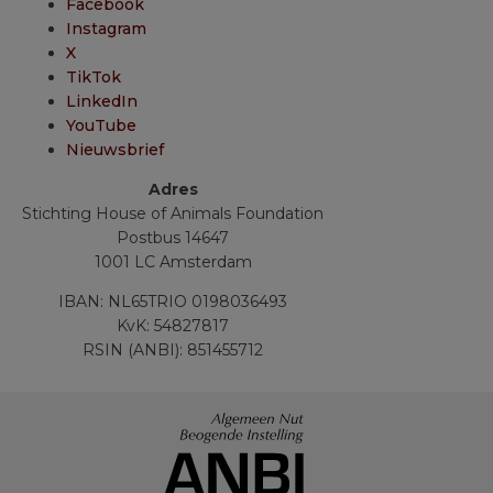
Facebook
Instagram
X
TikTok
LinkedIn
YouTube
Nieuwsbrief
Adres
Stichting House of Animals Foundation
Postbus 14647
1001 LC Amsterdam
IBAN: NL65TRIO 0198036493
KvK: 54827817
RSIN (ANBI): 851455712