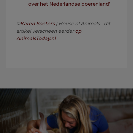
over het Nederlandse boerenland’
.
©
Karen Soeters
| House of Animals - dit
artikel verscheen eerder
op
AnimalsToday.nl