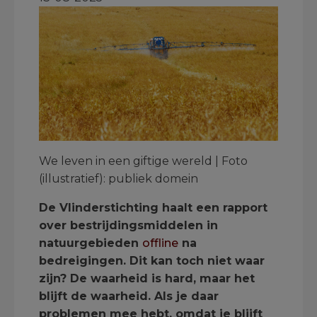
We leven in een giftige wereld | Foto
(illustratief): publiek domein
De Vlinderstichting haalt een rapport
over bestrijdingsmiddelen in
natuurgebieden
offline
na
bedreigingen. Dit kan toch niet waar
zijn? De waarheid is hard, maar het
blijft de waarheid. Als je daar
problemen mee hebt, omdat je blijft