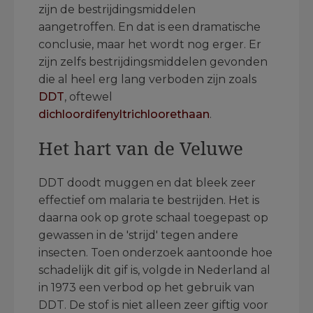
zijn de bestrijdingsmiddelen
aangetroffen. En dat is een dramatische
conclusie, maar het wordt nog erger. Er
zijn zelfs bestrijdingsmiddelen gevonden
die al heel erg lang verboden zijn zoals
DDT
, oftewel
dichloordifenyltrichloorethaan
.
Het hart van de Veluwe
DDT doodt muggen en dat bleek zeer
effectief om malaria te bestrijden. Het is
daarna ook op grote schaal toegepast op
gewassen in de 'strijd' tegen andere
insecten. Toen onderzoek aantoonde hoe
schadelijk dit gif is, volgde in Nederland al
in 1973 een verbod op het gebruik van
DDT. De stof is niet alleen zeer giftig voor