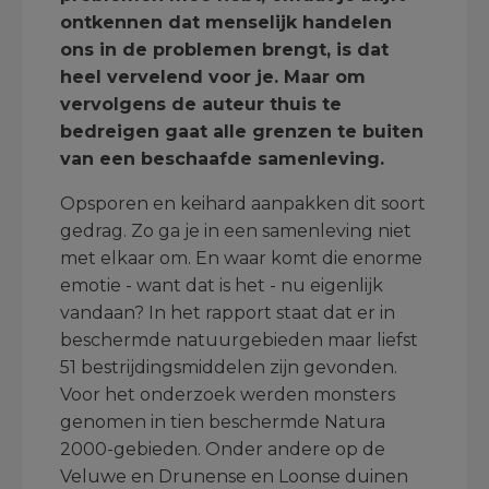
ontkennen dat menselijk handelen
ons in de problemen brengt, is dat
heel vervelend voor je. Maar om
vervolgens de auteur thuis te
bedreigen gaat alle grenzen te buiten
van een beschaafde samenleving.
Opsporen en keihard aanpakken dit soort
gedrag. Zo ga je in een samenleving niet
met elkaar om. En waar komt die enorme
emotie - want dat is het - nu eigenlijk
vandaan? In het rapport staat dat er in
beschermde natuurgebieden maar liefst
51 bestrijdingsmiddelen zijn gevonden.
Voor het onderzoek werden monsters
genomen in tien beschermde Natura
2000-gebieden. Onder andere op de
Veluwe en Drunense en Loonse duinen