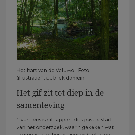
Het hart van de Veluwe | Foto
(illustratief): publiek domein
Het gif zit tot diep in de
samenleving
Overigens is dit rapport dus pas de start
van het onderzoek, waarin gekeken wat
de impact van bestrijdingsmiddelen op