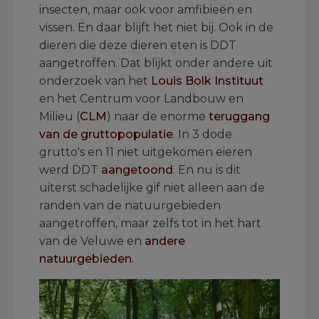
insecten, maar ook voor amfibieën en
vissen. En daar blijft het niet bij. Ook in de
dieren die deze dieren eten is DDT
aangetroffen. Dat blijkt onder andere uit
onderzoek van het
Louis Bolk Instituut
en het Centrum voor Landbouw en
Milieu (
CLM
) naar de enorme
teruggang
van de gruttopopulatie
. In 3 dode
grutto's en 11 niet uitgekomen eieren
werd DDT
aangetoond
. En nu is dit
uiterst schadelijke gif niet alleen aan de
randen van de natuurgebieden
aangetroffen, maar zelfs tot in het hart
van de Veluwe en
andere
natuurgebieden
.