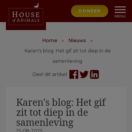
DONEER
Home
»
Nieuws
»
Karen's blog: Het gif zit tot diep in de
samenleving
Deel dit artikel
Karen's blog: Het gif
zit tot diep in de
samenleving
13-08-2025