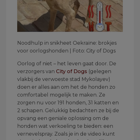
Noodhulp in snikheet Oekraïne: brokjes
voor oorlogshonden | Foto: City of Dogs
Oorlog of niet – het leven gaat door. De
verzorgers van
City of Dogs
(gelegen
vlakbij de verwoeste stad Mykolayev)
doen er alles aan om het de honden zo
comfortabel mogelijk te maken. Ze
zorgen nu voor 191 honden, 31 katten en
2 schapen. Gelukkig bedachten ze bij de
opvang een geniale oplossing om de
honden wat verkoeling te bieden: een
vernevelspray. Zoals je in de video kunt