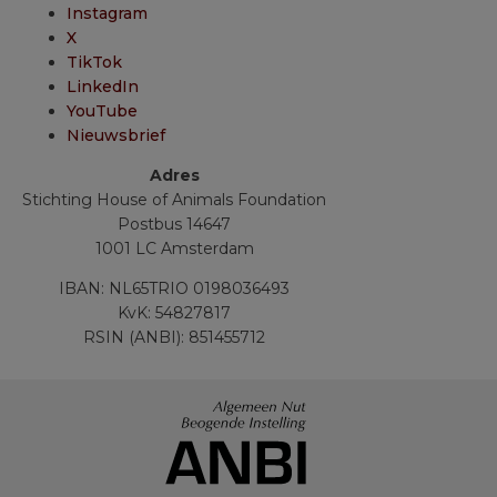
Instagram
X
TikTok
LinkedIn
YouTube
Nieuwsbrief
Adres
Stichting House of Animals Foundation
Postbus 14647
1001 LC Amsterdam
IBAN: NL65TRIO 0198036493
KvK: 54827817
RSIN (ANBI): 851455712