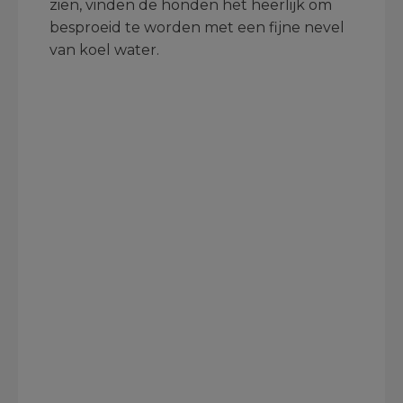
zien, vinden de honden het heerlijk om
besproeid te worden met een fijne nevel
van koel water.