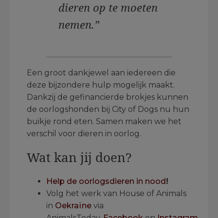
dieren op te moeten
nemen.”
Een groot dankjewel aan iedereen die
deze bijzondere hulp mogelijk maakt.
Dankzij de gefinancierde brokjes kunnen
de oorlogshonden bij City of Dogs nu hun
buikje rond eten. Samen maken we het
verschil voor dieren in oorlog.
Wat kan jij doen?
Help de oorlogsdieren in nood
!
Volg het werk van House of Animals
in
Oekraïne
via
AnimalsToday,
Facebook
en
Instagram