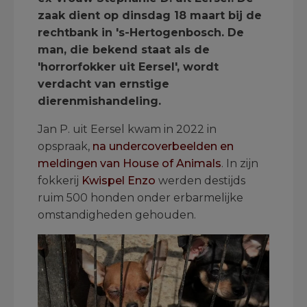
zaak dient op dinsdag 18 maart bij de
rechtbank in 's-Hertogenbosch. De
man, die bekend staat als de
'horrorfokker uit Eersel', wordt
verdacht van ernstige
dierenmishandeling.
Jan P. uit Eersel kwam in 2022 in
opspraak,
na undercoverbeelden en
meldingen van House of Animals
. In zijn
fokkerij
Kwispel Enzo
werden destijds
ruim 500 honden onder erbarmelijke
omstandigheden gehouden.