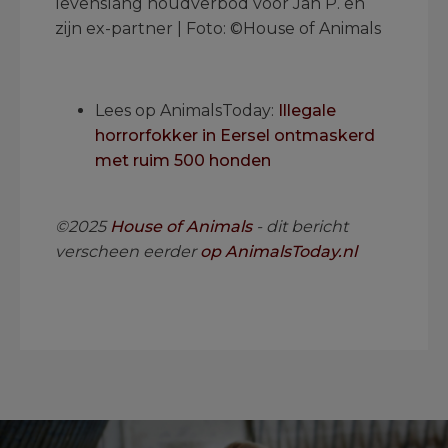
levenslang houdverbod voor Jan P. en
zijn ex-partner | Foto: ©House of Animals
.
Lees op AnimalsToday:
Illegale
horrorfokker in Eersel ontmaskerd
met ruim 500 honden
.
©2025
House of Animals
- dit bericht
verscheen eerder
op AnimalsToday.nl