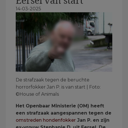
Eersel van start
14-03-2025
De strafzaak tegen de beruchte
horrorfokker Jan P. is van start | Foto:
©House of Animals
Het Openbaar Ministerie (OM) heeft
een strafzaak aangespannen tegen de
omstreden hondenfokker
Jan P. en zijn
ex-vrouw Stephanie D. uit Eersel. De