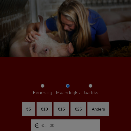
Eenmalig
Maandelijks
Jaarlijks
€5
€10
€15
€25
Anders