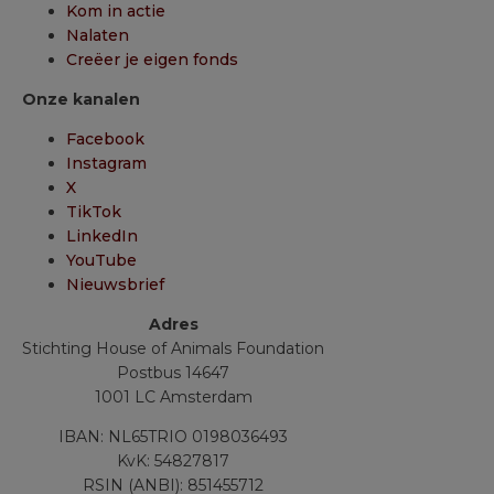
Kom in actie
Nalaten
Creëer je eigen fonds
Onze kanalen
Facebook
Instagram
X
TikTok
LinkedIn
YouTube
Nieuwsbrief
Adres
Stichting House of Animals Foundation
Postbus 14647
1001 LC Amsterdam
IBAN: NL65TRIO 0198036493
KvK: 54827817
RSIN (ANBI): 851455712