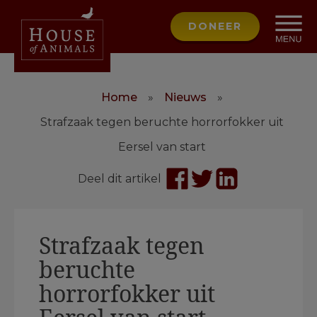
DONEER
Home
»
Nieuws
»
Strafzaak tegen beruchte horrorfokker uit
Eersel van start
Deel dit artikel
Strafzaak tegen
beruchte
horrorfokker uit