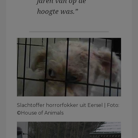
jaren van op de
hoogte was.”
Slachtoffer horrorfokker uit Eersel | Foto:
©House of Animals