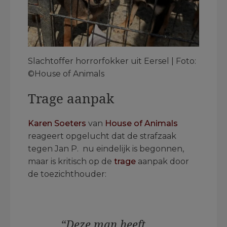
Slachtoffer horrorfokker uit Eersel | Foto:
©House of Animals
Trage aanpak
Karen Soeters
van
House of Animals
reageert opgelucht dat de strafzaak
tegen Jan P. nu eindelijk is begonnen,
maar is kritisch op de
trage
aanpak door
de toezichthouder:
“Deze man heeft