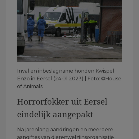
Inval en inbeslagname honden Kwispel
Enzo in Eersel (24 01 2023) | Foto: ©House
of Animals
Horrorfokker uit Eersel
eindelijk aangepakt
Na jarenlang aandringen en meerdere
aangiftes van dierenwelzijnsorganisatie