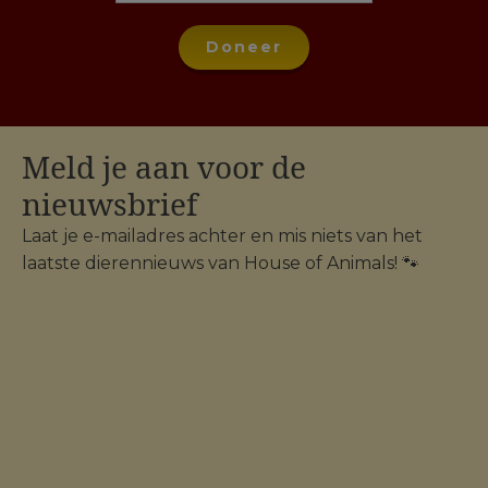
Doneer
Meld je aan voor de
nieuwsbrief
Laat je e-mailadres achter en mis niets van het
laatste dierennieuws van House of Animals! 🐾