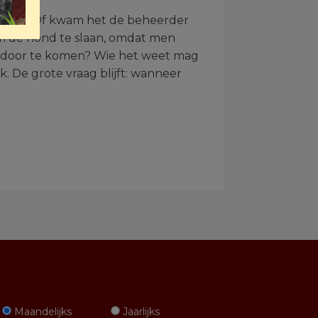
konden? Of kwam het de beheerder
om de hond te slaan, omdat men
r door te komen? Wie het weet mag
. De grote vraag blijft: wanneer
Maandelijks
Jaarlijks