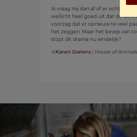
Ik vraag mij dan af of er echt ge
wellicht heel goed uit dat de die
voorzag dat er opnieuw te veel p
het zeggen. Maar het bewijs van tot
stopt dit drama nu eindelijk?
©
Karen Soeters
|
House of Animals 