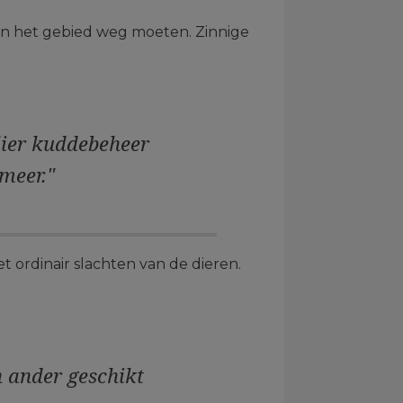
in het gebied weg moeten. Zinnige
lier kuddebeheer
meer."
 ordinair slachten van de dieren.
 ander geschikt