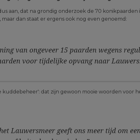
us aan, dat na grondig onderzoek de 70 konikpaarden 
nt, maar dan staat er ergens ook nog even genoemd:
ining van ongeveer 15 paarden wegens regu
aarden voor tijdelijke opvang naar Lauwers
e kuddebeheer': dat zijn gewoon mooie woorden voor het
het Lauwersmeer geeft ons meer tijd om een