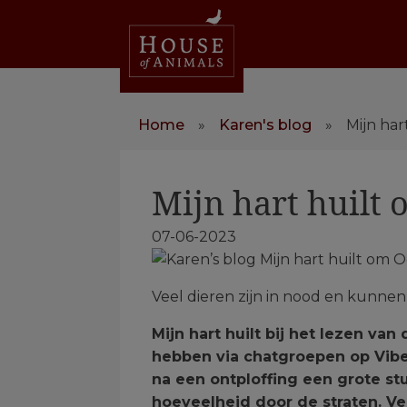
Home
»
Karen's blog
»
Mijn har
Mijn hart huilt
07-06-2023
Veel dieren zijn in nood en kunnen
Mijn hart huilt bij het lezen v
hebben via chatgroepen op Vibe
na een ontploffing een grote s
hoeveelheid door de straten. V