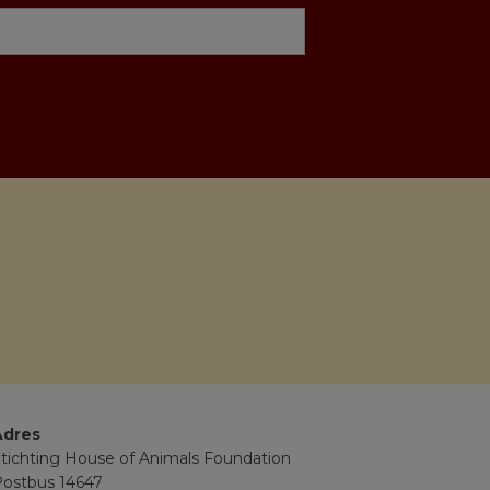
Adres
tichting House of Animals Foundation
ostbus 14647