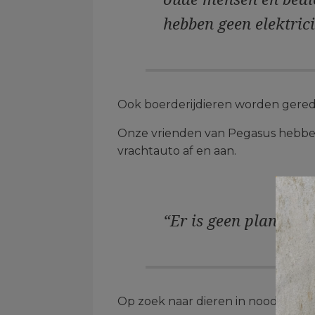
hebben geen elektricit
Ook boerderijdieren worden gered 
Onze vrienden van Pegasus hebben 
vrachtauto af en aan.
“Er is geen plan, we
Op zoek naar dieren in nood bij No