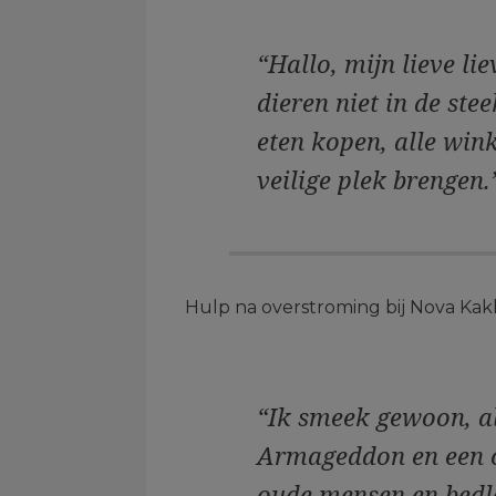
“Hallo, mijn lieve lie
dieren niet in de ste
eten kopen, alle win
veilige plek brengen.
Hulp na overstroming bij Nova Kakh
“Ik smeek gewoon, a
Armageddon en een cat
oude mensen en bedle