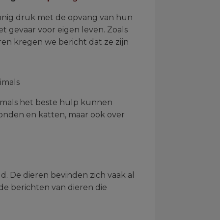
innig druk met de opvang van hun
t gevaar voor eigen leven. Zoals
ren kregen we bericht dat ze zijn
imals
nimals het beste hulp kunnen
 honden en katten, maar ook over
d. De dieren bevinden zich vaak al
e berichten van dieren die