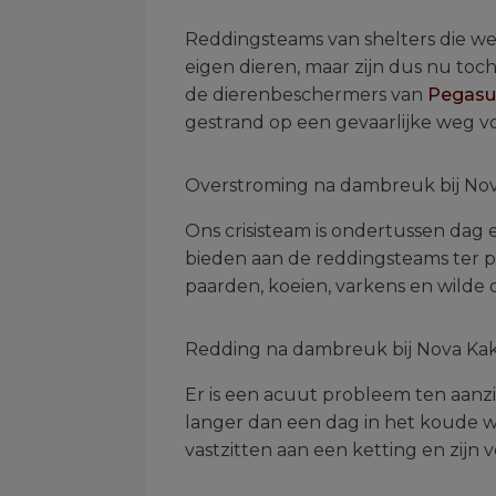
Reddingsteams van shelters die w
eigen dieren, maar zijn dus nu to
de dierenbeschermers van
Pegasu
gestrand op een gevaarlijke weg vo
Overstroming na dambreuk bij Nova
Ons crisisteam is ondertussen dag
bieden aan de reddingsteams ter pl
paarden, koeien, varkens en wilde d
Redding na dambreuk bij Nova Kakh
Er is een acuut probleem ten aanzi
langer dan een dag in het koude w
vastzitten aan een ketting en zijn 