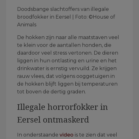
Doodsbange slachtoffers van illegale
broodfokker in Eersel | Foto: ©House of
Animals
De hokken zijn naar alle maatstaven veel
te klein voor de aantallen honden, die
daardoor veel stress vertonen. De dieren
liggen in hun ontlasting en urine en het
drinkwater is ernstig vervuild. Ze krijgen
rauw vlees, dat volgens ooggetuigen in
de hokken blijft liggen bij temperaturen
tot boven de dertig graden.
Illegale horrorfokker in
Eersel ontmaskerd
In onderstaande
video
is te zien dat veel