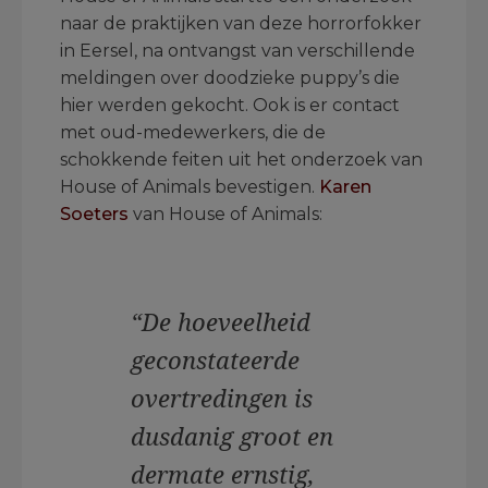
naar de praktijken van deze horrorfokker
in Eersel, na ontvangst van verschillende
meldingen over doodzieke puppy’s die
hier werden gekocht. Ook is er contact
met oud-medewerkers, die de
schokkende feiten uit het onderzoek van
House of Animals bevestigen.
Karen
Soeters
van House of Animals:
“De hoeveelheid
geconstateerde
overtredingen is
dusdanig groot en
dermate ernstig,