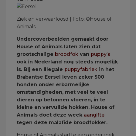
Ziek en verwaarloosd | Foto: ©House of
Animals
Undercoverbeelden gemaakt door
House of Animals laten zien dat
grootschalige
broodfok
van
puppy’s
ook in Nederland nog steeds mogelijk
is. Bij een illegale
puppyfabriek
in het
Brabantse Eersel leven zeker 500
honden onder erbarmelijke
omstandigheden, met veel te veel
dieren op betonnen vloeren, in te
kleine en vervuilde hokken. House of
Animals doet deze week
aangifte
tegen deze malafide broodfokker.
House of Animals startte een onderzoek