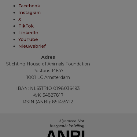
Facebook
Instagram
X
TikTok
LinkedIn
YouTube
Nieuwsbrief
Adres
Stichting House of Animals Foundation
Postbus 14647
1001 LC Amsterdam
IBAN: NL65TRIO 0198036493
KvK: 54827817
RSIN (ANBI): 851455712