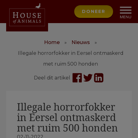
DONEER
Home
»
Nieuws
»
Illegale horrorfokker in Eersel ontmaskerd
met ruim 500 honden
Deel dit artikel
Illegale horrorfokker
in Eersel ontmaskerd
met ruim 500 honden
02-11-2022