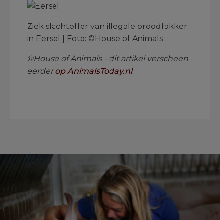
Ziek slachtoffer van illegale broodfokker
in Eersel | Foto: ©House of Animals
©House of Animals - dit artikel verscheen
eerder
op AnimalsToday.nl