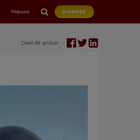
Nieuws
DONEER
Deel dit artikel