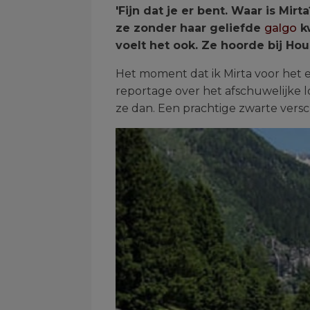
'Fijn dat je er bent. Waar is Mi
ze zonder haar geliefde
galgo
kw
voelt het ook. Ze hoorde bij Hou
Het moment dat ik Mirta voor het 
reportage over het afschuwelijke l
ze dan. Een prachtige zwarte versch