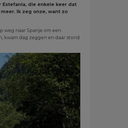
r Estefania, die enkele keer dat
 meer. Ik zeg onze, want zo
 op weg naar Spanje om een
man, kwam dag zeggen en daar stond