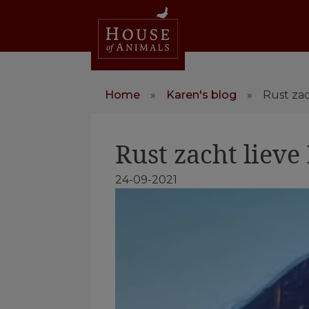
Home
»
Karen's blog
»
Rust zac
Rust zacht lieve
24-09-2021