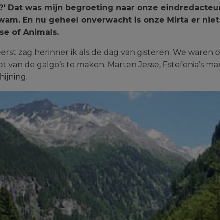
rta?' Dat was mijn begroeting naar onze eindredacteu
am. En nu geheel onverwacht is onze Mirta er niet
se of Animals.
eerst zag herinner ik als de dag van gisteren. We waren
ot van de galgo’s te maken. Marten Jesse, Estefenia’s 
ijning.