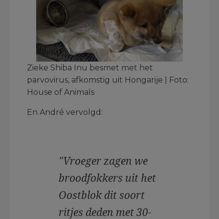
Zieke Shiba Inu besmet met het
parvovirus, afkomstig uit Hongarije | Foto:
House of Animals
En André vervolgd:
"Vroeger zagen we
broodfokkers uit het
Oostblok dit soort
ritjes deden met 30-