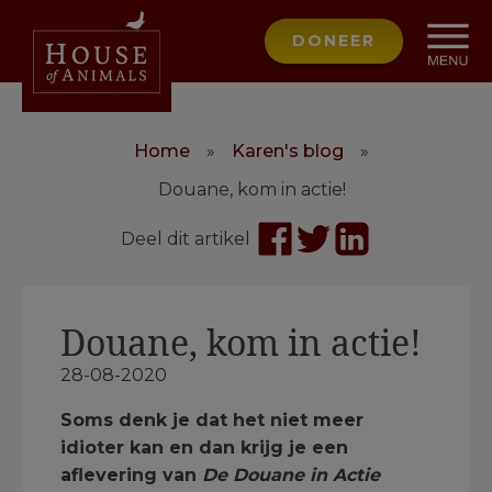
DONEER
Home
»
Karen's blog
»
Douane, kom in actie!
Deel dit artikel
Douane, kom in actie!
28-08-2020
Soms denk je dat het niet meer
idioter kan en dan krijg je een
aflevering van
De Douane in Actie