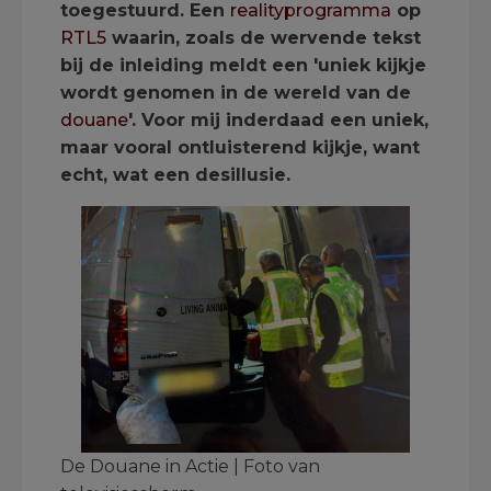
toegestuurd. Een
realityprogramma
op
RTL5
waarin, zoals de wervende tekst
bij de inleiding meldt een 'uniek kijkje
wordt genomen in de wereld van de
douane
'. Voor mij inderdaad een uniek,
maar vooral ontluisterend kijkje, want
echt, wat een desillusie.
De Douane in Actie | Foto van