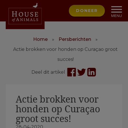
DONEER
Home
»
Persberichten
»
Actie brokken voor honden op Curaçao groot
succes!
Deel dit artikel
Actie brokken voor
honden op Curaçao
groot succes!
28-04-2020