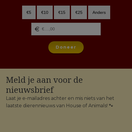
€5
€10
€15
€25
Anders
Doneer
Meld je aan voor de
nieuwsbrief
Laat je e-mailadres achter en mis niets van het
laatste dierennieuws van House of Animals! 🐾