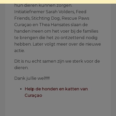
hun dieren kunnen zorgen.
Initiatiefnemer Sarah Volders, Feed
Friends, Stichting Dog, Rescue Paws
Curaçao en Thea Hansates slaan de
handen ineen om het voer bij de families
te brengen die het zo ontzettend nodig
hebben. Later volgt meer over de nieuwe
actie.
Dit is nu echt samen zijn we sterk voor de
dieren.
Dank jullie wel!!!!!!
Help de honden en katten van
Curaçao