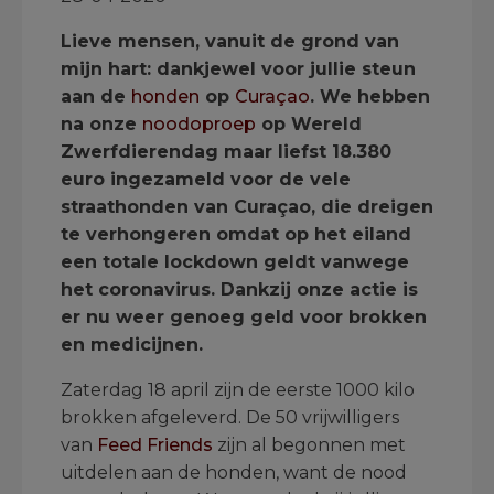
Lieve mensen, vanuit de grond van
mijn hart: dankjewel voor jullie steun
aan de
honden
op
Curaçao
. We hebben
na onze
noodoproep
op Wereld
Zwerfdierendag maar liefst 18.380
euro ingezameld voor de vele
straathonden van Curaçao, die dreigen
te verhongeren omdat op het eiland
een totale lockdown geldt vanwege
het coronavirus. Dankzij onze actie is
er nu weer genoeg geld voor brokken
en medicijnen.
Zaterdag 18 april zijn de eerste 1000 kilo
brokken afgeleverd. De 50 vrijwilligers
van
Feed Friends
zijn al begonnen met
uitdelen aan de honden, want de nood