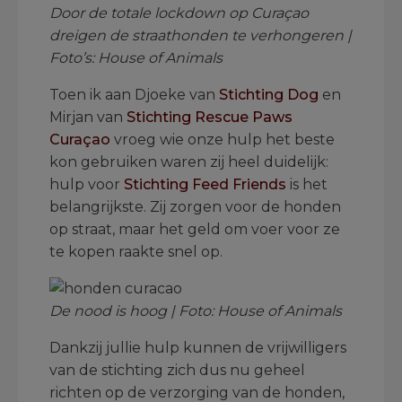
Door de totale lockdown op Curaçao
dreigen de straathonden te verhongeren |
Foto’s: House of Animals
Toen ik aan Djoeke van
Stichting Dog
en
Mirjan van
Stichting Rescue Paws
Curaçao
vroeg wie onze hulp het beste
kon gebruiken waren zij heel duidelijk:
hulp voor
Stichting Feed Friends
is het
belangrijkste. Zij zorgen voor de honden
op straat, maar het geld om voer voor ze
te kopen raakte snel op.
De nood is hoog | Foto: House of Animals
Dankzij jullie hulp kunnen de vrijwilligers
van de stichting zich dus nu geheel
richten op de verzorging van de honden,