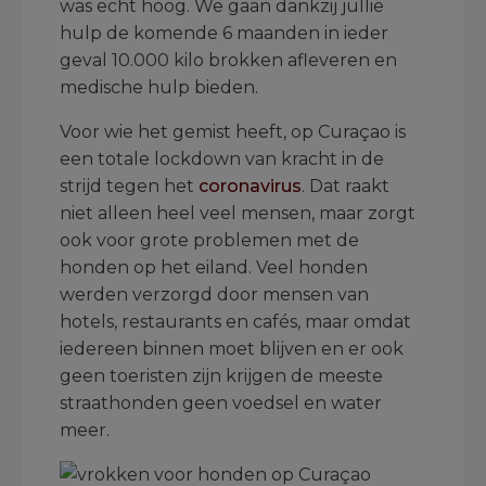
was echt hoog. We gaan dankzij jullie
hulp de komende 6 maanden in ieder
geval 10.000 kilo brokken afleveren en
medische hulp bieden.
Voor wie het gemist heeft, op Curaçao is
een totale lockdown van kracht in de
strijd tegen het
coronavirus
. Dat raakt
niet alleen heel veel mensen, maar zorgt
ook voor grote problemen met de
honden op het eiland. Veel honden
werden verzorgd door mensen van
hotels, restaurants en cafés, maar omdat
iedereen binnen moet blijven en er ook
geen toeristen zijn krijgen de meeste
straathonden geen voedsel en water
meer.