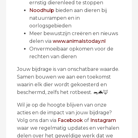
ernstig dierenleed te stoppen
Noodhulp
bieden aan dieren bij
natuurrampen en in
oorlogsgebieden
Meer bewustzijn creëren en nieuws
delen via
www.animalstoday.nl
Onvermoeibaar opkomen voor de
rechten van dieren
Jouw bijdrage is van onschatbare waarde.
Samen bouwen we aan een toekomst
waarin elk dier wordt gekoesterd en
beschermd, zelfs het rotbeest. 🐀🦇🦊
Wil je op de hoogte blijven van onze
acties en de impact van jouw bijdrage?
Volg ons dan via
Facebook
of
Instagram
waar we regelmatig updates en verhalen
delen over het geweldige werk dat we