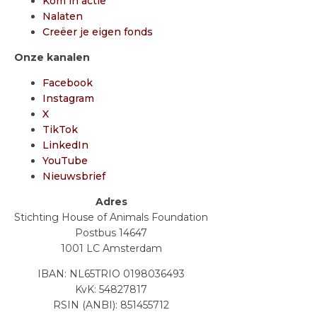
Kom in actie
Nalaten
Creëer je eigen fonds
Onze kanalen
Facebook
Instagram
X
TikTok
LinkedIn
YouTube
Nieuwsbrief
Adres
Stichting House of Animals Foundation
Postbus 14647
1001 LC Amsterdam
IBAN: NL65TRIO 0198036493
KvK: 54827817
RSIN (ANBI): 851455712